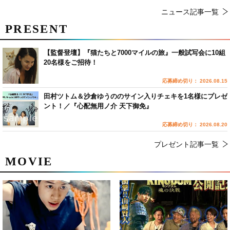
ニュース記事一覧
PRESENT
【監督登壇】『猫たちと7000マイルの旅』一般試写会に10組
20名様をご招待！
応募締め切り： 2026.08.15
田村ツトム＆沙倉ゆうののサイン入りチェキを1名様にプレゼ
ント！／『心配無用ノ介 天下御免』
応募締め切り： 2026.08.20
プレゼント記事一覧
MOVIE