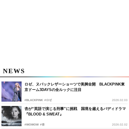
NEWS
ロゼ、ヌバックレザーショーツで美脚全開 BLACKPINK東
京ドーム3DAYSの全ルックに注目
#BLACKPINK
#ロゼ
2026.02.03
杏が“英語で演じる刑事”に挑戦 国境を越えるバディドラマ
『BLOOD & SWEAT』
#WOWOW
#杏
2026.02.02