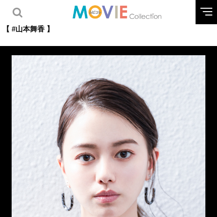
【 #山本舞香 】