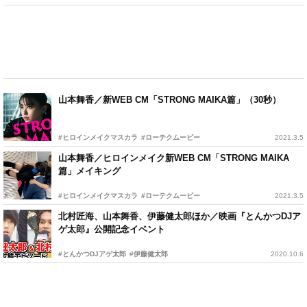
山本舞香／新WEB CM「STRONG MAIKA篇」（30秒）
#ヒロインメイクマスカラ
#ローテクムービー
2021.3.5
山本舞香／ヒロインメイク新WEB CM「STRONG MAIKA
篇」メイキング
#ヒロインメイクマスカラ
#ローテクムービー
2021.3.5
北村匠海、山本舞香、伊藤健太郎ほか／映画『とんかつDJア
ゲ太郎』公開記念イベント
#とんかつDJアゲ太郎
#伊藤健太郎
2020.10.6