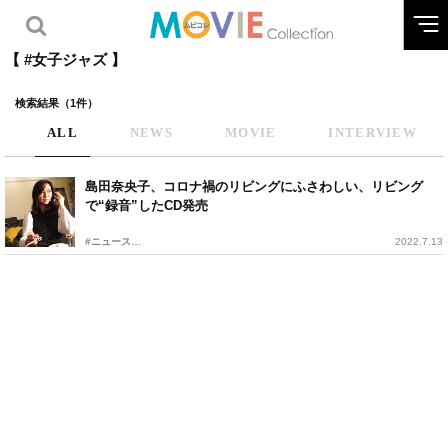
【 #女子ジャズ 】
検索結果（1件）
ALL
NEWS
MOVIE
INTERVIEW
島田奈央子、コロナ禍のリビングにふさわしい、リビング
で“録音”したCD発売
#ニュース
2022.7.13