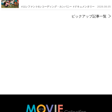
#エレファント6レコーディング・カンパニー
#ドキュメンタリー
2026.08.05
ピックアップ記事一覧