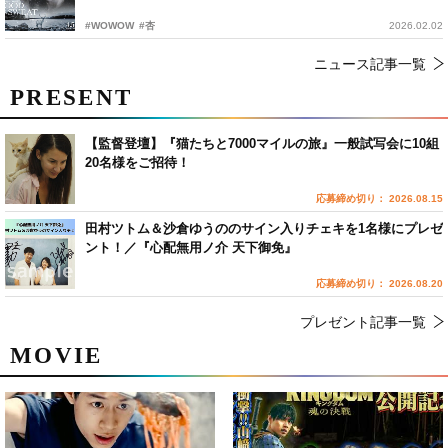
#WOWOW
#杏
2026.02.02
ニュース記事一覧
PRESENT
【監督登壇】『猫たちと7000マイルの旅』一般試写会に10組
20名様をご招待！
応募締め切り： 2026.08.15
田村ツトム＆沙倉ゆうののサイン入りチェキを1名様にプレゼ
ント！／『心配無用ノ介 天下御免』
応募締め切り： 2026.08.20
プレゼント記事一覧
MOVIE