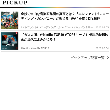
PICKUP
奇妙で自由な音楽家集団の真実とは？『エレファント6レコー
ディング・カンパニー』が教える“好き”を貫くDIY精神
#エレファント6レコーディング・カンパニー
#ドキュメンタリー
2026.08.05
『ガス人間』がNetflix TOP10でTOP3キープ！ 伝説的特撮映
画が現代によみがえる！
#Netflix
#Netflix TOP10
2026.08.04
ピックアップ記事一覧