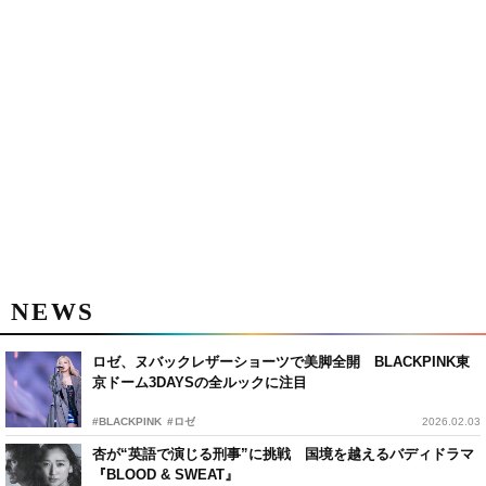
NEWS
ロゼ、ヌバックレザーショーツで美脚全開 BLACKPINK東
京ドーム3DAYSの全ルックに注目
#BLACKPINK
#ロゼ
2026.02.03
杏が“英語で演じる刑事”に挑戦 国境を越えるバディドラマ
『BLOOD & SWEAT』