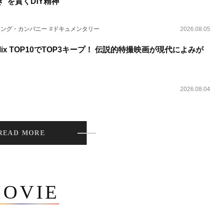
”を貫くDIY精神
ィング・カンパニー
#ドキュメンタリー
2026.08.05
lix TOP10でTOP3キープ！ 伝説的特撮映画が現代によみが
2026.08.04
READ MORE
OVIE