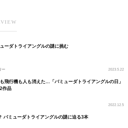
RVIEW
ューダトライアングルの謎に挑む
リー
2023.5.22
も飛行機も人も消えた…「バミューダトライアングルの日」
2作品
2022.12.5
？ バミューダトライアングルの謎に迫る3本