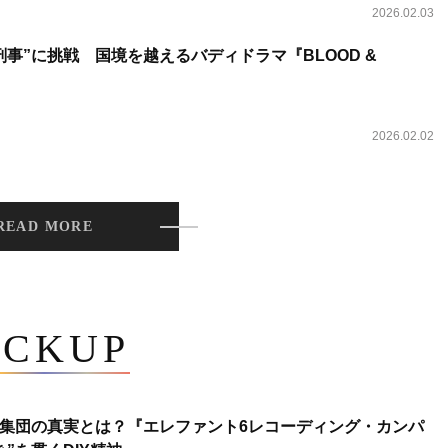
2026.02.03
事”に挑戦 国境を越えるバディドラマ『BLOOD &
2026.02.02
READ MORE
ICKUP
集団の真実とは？『エレファント6レコーディング・カンパ