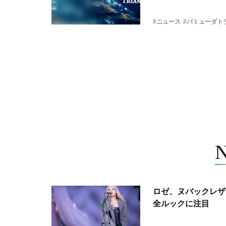
#ニュース
#バミューダト
ロゼ、ヌバックレザー
全ルックに注目