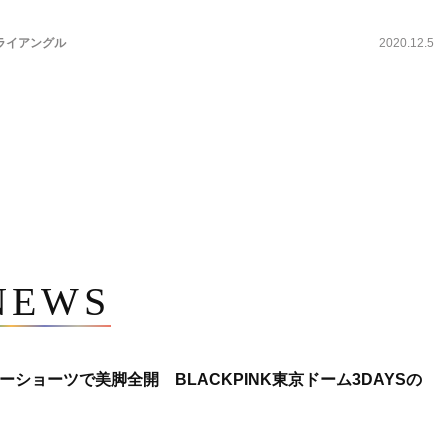
ライアングル
2020.12.5
NEWS
ショーツで美脚全開 BLACKPINK東京ドーム3DAYSの