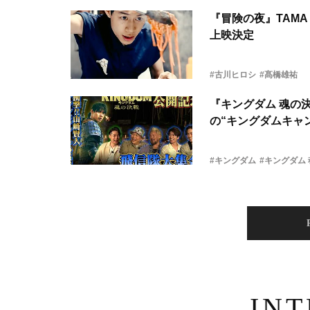
『冒険の夜』TAMA 
上映決定
#古川ヒロシ
#髙橋雄祐
『キングダム 魂の
の“キングダムキャ
#キングダム
#キングダム
IN