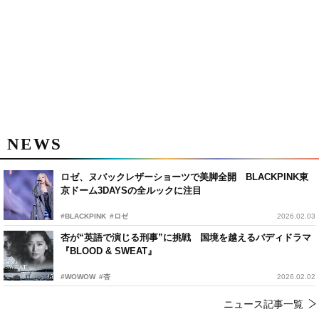
NEWS
ロゼ、ヌバックレザーショーツで美脚全開 BLACKPINK東
京ドーム3DAYSの全ルックに注目
#BLACKPINK
#ロゼ
2026.02.03
杏が“英語で演じる刑事”に挑戦 国境を越えるバディドラマ
『BLOOD & SWEAT』
#WOWOW
#杏
2026.02.02
ニュース記事一覧