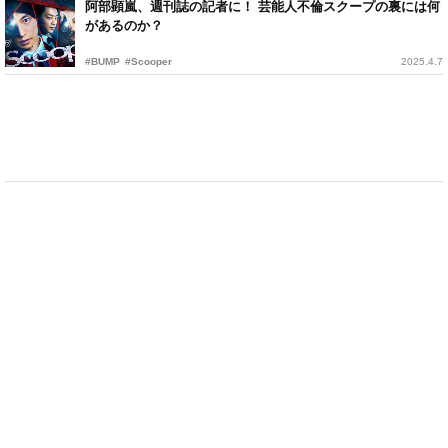
阿部顕嵐、週刊誌の記者に！ 芸能人不倫スクープの裏には何
があるのか？
#BUMP
#Scooper
2025.4.7