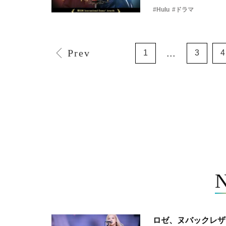
#Hulu
#ドラマ
Prev
...
1
3
4
ロゼ、ヌバックレザー