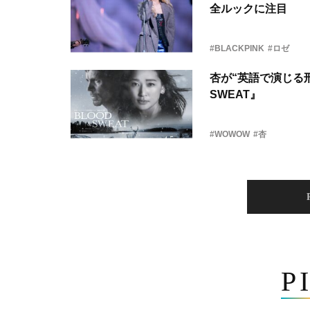
全ルックに注目
#BLACKPINK
#ロゼ
杏が“英語で演じる刑
SWEAT』
#WOWOW
#杏
P