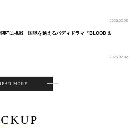
2026.02.03
事”に挑戦 国境を越えるバディドラマ『BLOOD &
2026.02.02
READ MORE
ICKUP