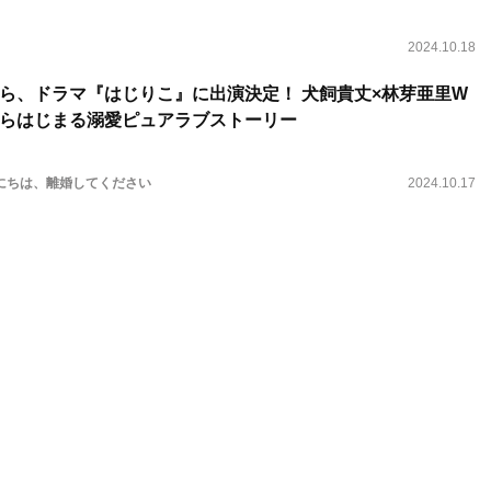
2024.10.18
ら、ドラマ『はじりこ』に出演決定！ 犬飼貴丈×林芽亜里W
らはじまる溺愛ピュアラブストーリー
にちは、離婚してください
2024.10.17