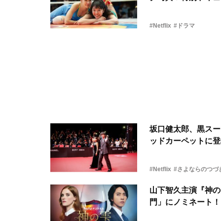
#Netflix
#ドラマ
坂口健太郎、黒スー
ッドカーペットに登
#Netflix
#さよならのつづ
山下智久主演『神の雫
門」にノミネート！