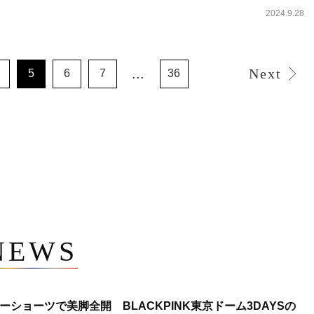
2024.9.28
...
Next
5
6
7
36
NEWS
ショーツで美脚全開 BLACKPINK東京ドーム3DAYSの