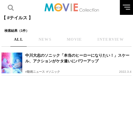
【 #テイルス 】
検索結果（1件）
ALL
NEWS
MOVIE
INTERVIEW
中川大志のソニック「本当のヒーローになりたい！」スケー
ル、アクションがケタ違いにパワーアップ
#動画ニュース
#ソニック
2022.3.4