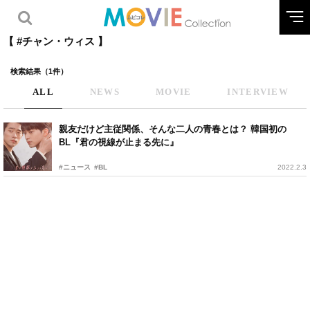
【 #チャン・ウィス 】
検索結果（1件）
ALL
NEWS
MOVIE
INTERVIEW
親友だけど主従関係、そんな二人の青春とは？ 韓国初の
BL『君の視線が止まる先に』
#ニュース
#BL
2022.2.3