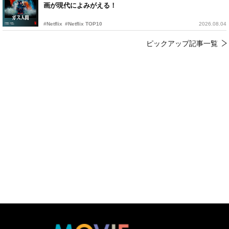
画が現代によみがえる！
#Netflix
#Netflix TOP10
2026.08.04
ピックアップ記事一覧