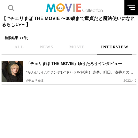
【 #チェリまほ THE MOVIE 〜30歳まで童貞だと魔法使いになれ
るらしい〜 】
検索結果（1件）
ALL
NEWS
MOVIE
INTERVIEW
『チェリまほ THE MOVIE』ゆうたろうインタビュー
“かわいいけどツンデレ”キャラを好演！ 赤楚、町田、浅香との撮影秘話も！
#チェリまほ
2022.4.6