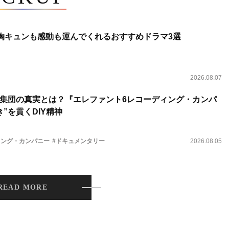
 胸キュンも感動も運んでくれるおすすめドラマ3選
2026.08.07
集団の真実とは？『エレファント6レコーディング・カンパ
”を貫くDIY精神
ィング・カンパニー
#ドキュメンタリー
2026.08.05
READ MORE