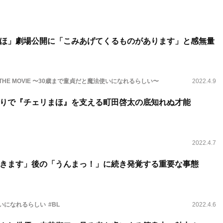
ほ」劇場公開に「こみあげてくるものがあります」と感無量
THE MOVIE 〜30歳まで童貞だと魔法使いになれるらしい〜
2022.4.9
ぶりで『チェリまほ』を支える町田啓太の底知れぬ才能
2022.4.7
きます」後の「うんまっ！」に続き発覚する重要な事態
使いになれるらしい
#BL
2022.4.6