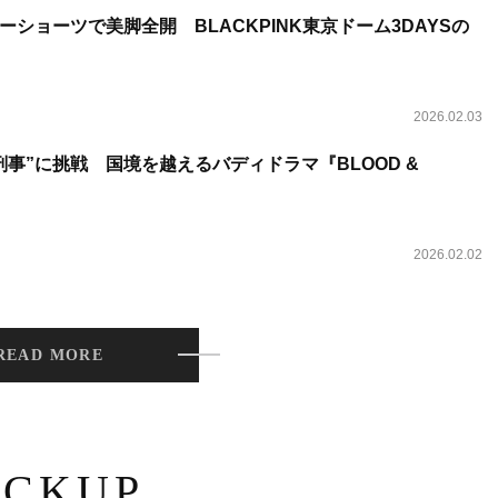
ショーツで美脚全開 BLACKPINK東京ドーム3DAYSの
2026.02.03
事”に挑戦 国境を越えるバディドラマ『BLOOD &
2026.02.02
READ MORE
ICKUP