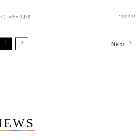
テイ）
#チェリまほ
2022.3.16
Next
1
2
NEWS