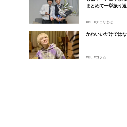
まとめて一挙振り返
#BL
#チェリまほ
かわいいだけではな
#BL
#コラム