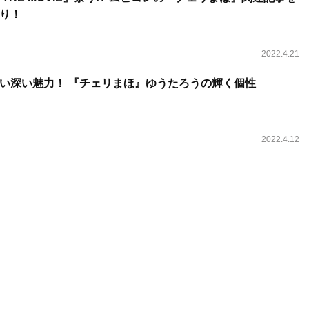
り！
2022.4.21
い深い魅力！ 『チェリまほ』ゆうたろうの輝く個性
2022.4.12