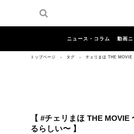
ニュース・コラム
動画ニ
トップページ
タグ
チェリまほ THE MOV
＞
＞
【 #チェリまほ THE MOV
るらしい〜 】