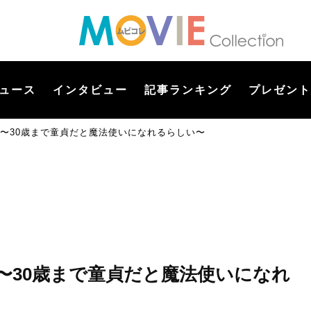
ュース
インタビュー
記事ランキング
プレゼント
IE 〜30歳まで童貞だと魔法使いになれるらしい〜
IE 〜30歳まで童貞だと魔法使いになれ