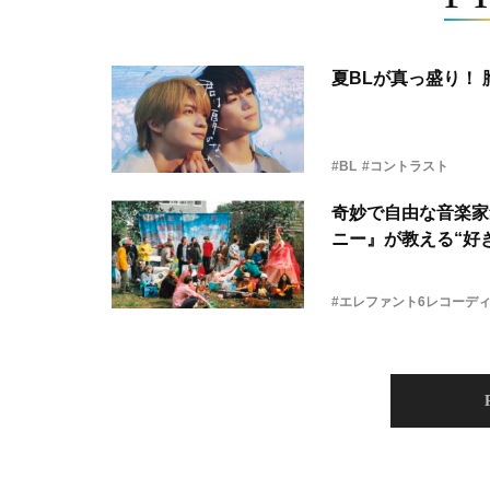
夏BLが真っ盛り！
#BL
#コントラスト
奇妙で自由な音楽家
ニー』が教える“好き
#エレファント6レコーデ