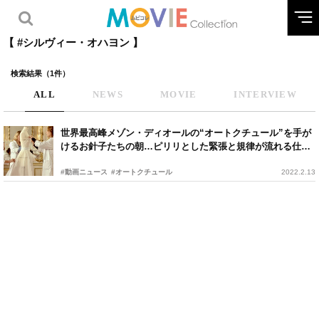
【 #シルヴィー・オハヨン 】
検索結果（1件）
ALL
NEWS
MOVIE
INTERVIEW
世界最高峰メゾン・ディオールの“オートクチュール”を手が
けるお針子たちの朝…ピリリとした緊張と規律が流れる仕事
の現場とは？
#動画ニュース
#オートクチュール
2022.2.13