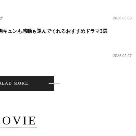
ング
2026.08.08
 胸キュンも感動も運んでくれるおすすめドラマ3選
2026.08.07
READ MORE
OVIE