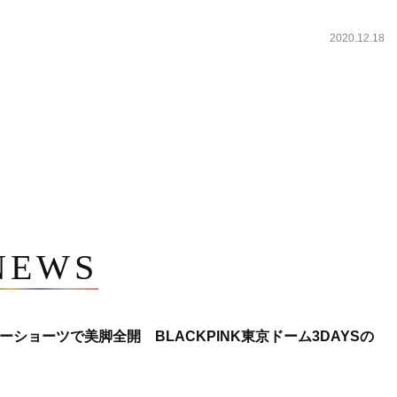
2020.12.18
NEWS
ショーツで美脚全開 BLACKPINK東京ドーム3DAYSの