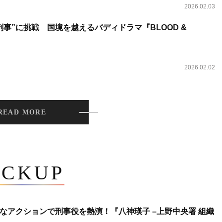
2026.02.03
事”に挑戦 国境を越えるバディドラマ『BLOOD &
2026.02.02
READ MORE
ICKUP
なアクションで刑事役を熱演！『八神瑛子 –上野中央署 組織