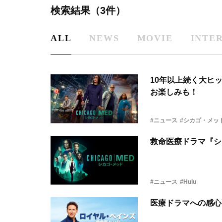
検索結果（3件）
ALL
NEWS
MOVIE
INTE
10年以上続く大ヒ
お楽しみも！
#ニュース
#シカゴ・メッ
救命医療ドラマ『シ
#ニュース
#Hulu
医療ドラマへの感心