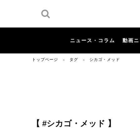
ニュース・コラム
動画ニ
トップページ
タグ
シカゴ・メッド
＞
＞
【 #シカゴ・メッド 】