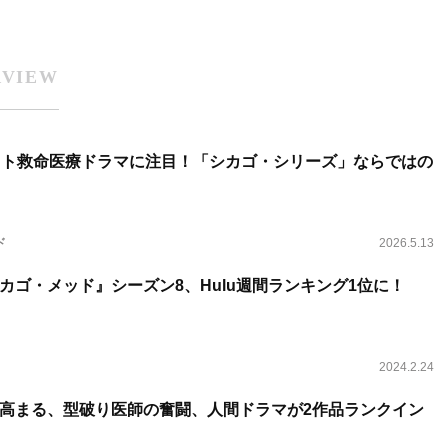
RVIEW
ット救命医療ドラマに注目！「シカゴ・シリーズ」ならではの
ド
2026.5.13
カゴ・メッド』シーズン8、Hulu週間ランキング1位に！
2024.2.24
高まる、型破り医師の奮闘、人間ドラマが2作品ランクイン