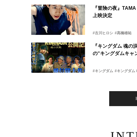
『冒険の夜』TAMA 
上映決定
#古川ヒロシ
#髙橋雄祐
『キングダム 魂の
の“キングダムキャ
#キングダム
#キングダム
IN