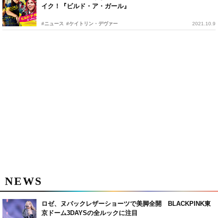
イク！『ビルド・ア・ガール』
#ニュース
#ケイトリン・デヴァー
2021.10.9
NEWS
ロゼ、ヌバックレザーショーツで美脚全開 BLACKPINK東
京ドーム3DAYSの全ルックに注目