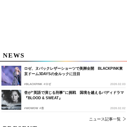
NEWS
ロゼ、ヌバックレザーショーツで美脚全開 BLACKPINK東
京ドーム3DAYSの全ルックに注目
#BLACKPINK
#ロゼ
2026.02.03
杏が“英語で演じる刑事”に挑戦 国境を越えるバディドラマ
『BLOOD & SWEAT』
#WOWOW
#杏
2026.02.02
ニュース記事一覧