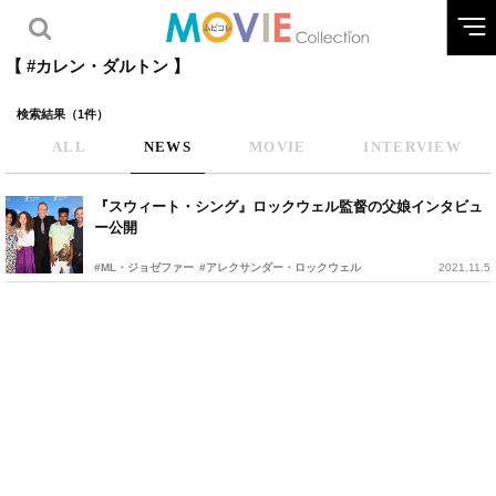
【 #カレン・ダルトン 】
検索結果（1件）
ALL
NEWS
MOVIE
INTERVIEW
『スウィート・シング』ロックウェル監督の父娘インタビュ
ー公開
#ML・ジョゼファー
#アレクサンダー・ロックウェル
2021.11.5