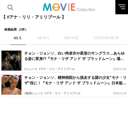
【 #アナ・リリ・アミリプール 】
検索結果（2件）
ALL
NEWS
MOVIE
INTERVIEW
チョン・ジョンソ、白い拘束衣や星形のサングラス…あらゆ
る姿に変身!?『モナ・リザ アンド ザ ブラッドムーン』場面
写真
#ニュース
#アナ・リリ・アミリプール
2023.9.30
チョン・ジョンソ、精神病院から脱走する謎の少女”モナ・リ
ザ”役に！『モナ・リザ アンド ザ ブラッドムーン』日本版予
告編
#動画ニュース
#アナ・リリ・アミリプール
2023.9.18