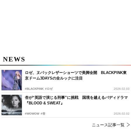
NEWS
ロゼ、ヌバックレザーショーツで美脚全開 BLACKPINK東
京ドーム3DAYSの全ルックに注目
#BLACKPINK
#ロゼ
2026.02.03
杏が“英語で演じる刑事”に挑戦 国境を越えるバディドラマ
『BLOOD & SWEAT』
#WOWOW
#杏
2026.02.02
ニュース記事一覧