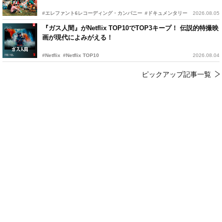
#エレファント6レコーディング・カンパニー
#ドキュメンタリー
2026.08.05
『ガス人間』がNetflix TOP10でTOP3キープ！ 伝説的特撮映
画が現代によみがえる！
#Netflix
#Netflix TOP10
2026.08.04
ピックアップ記事一覧