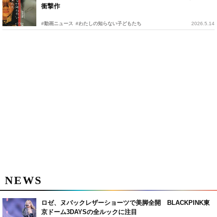
衝撃作
#動画ニュース
#わたしの知らない子どもたち
2026.5.14
NEWS
ロゼ、ヌバックレザーショーツで美脚全開 BLACKPINK東
京ドーム3DAYSの全ルックに注目