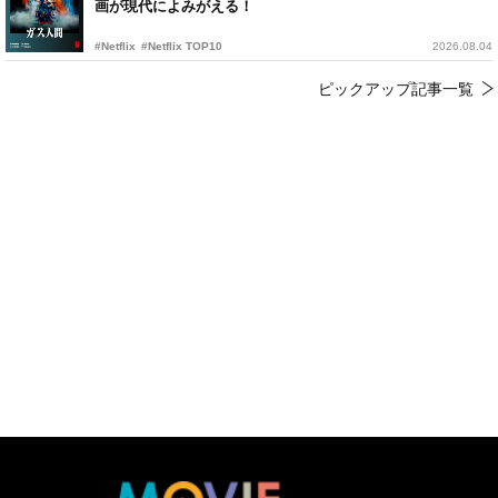
画が現代によみがえる！
#Netflix
#Netflix TOP10
2026.08.04
ピックアップ記事一覧