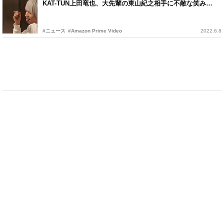
KAT-TUN上田竜也、大先輩の東山紀之相手に不敵な笑み…
#ニュース
#Amazon Prime Video
2022.6.8