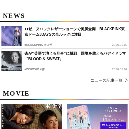
NEWS
ロゼ、ヌバックレザーショーツで美脚全開 BLACKPINK東
京ドーム3DAYSの全ルックに注目
#BLACKPINK
#ロゼ
2026.02.03
杏が“英語で演じる刑事”に挑戦 国境を越えるバディドラマ
『BLOOD & SWEAT』
#WOWOW
#杏
2026.02.02
ニュース記事一覧
MOVIE