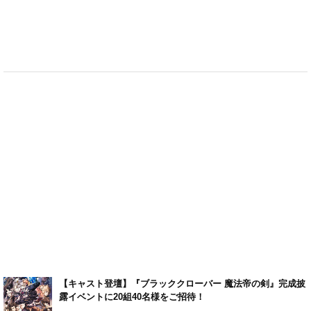
【キャスト登壇】『ブラッククローバー 魔法帝の剣』完成披
露イベントに20組40名様をご招待！