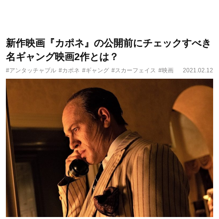
新作映画『カポネ』の公開前にチェックすべき
名ギャング映画2作とは？
#アンタッチャブル
#カポネ
#ギャング
#スカーフェイス
#映画
2021.02.12