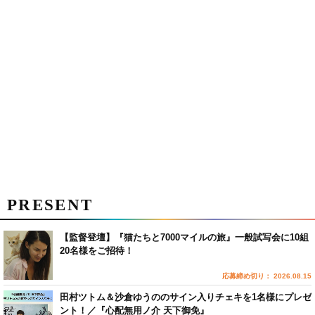
PRESENT
【監督登壇】『猫たちと7000マイルの旅』一般試写会に10組
20名様をご招待！
応募締め切り： 2026.08.15
田村ツトム＆沙倉ゆうののサイン入りチェキを1名様にプレゼ
ント！／『心配無用ノ介 天下御免』