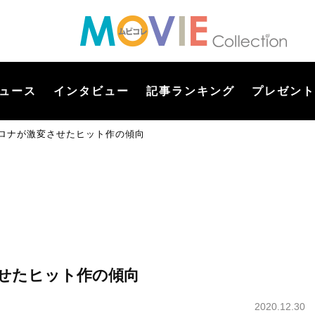
ュース
インタビュー
記事ランキング
プレゼント
コロナが激変させたヒット作の傾向
させたヒット作の傾向
2020.12.30