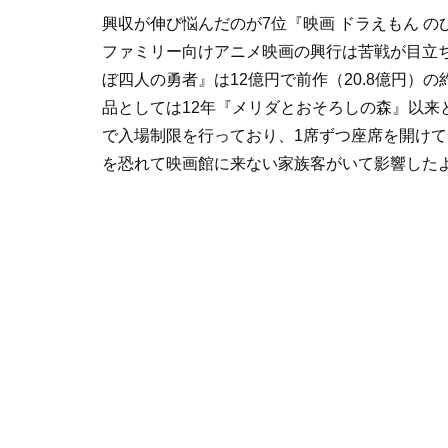
興収が伸び悩んだのが7位『映画 ドラえもん の
ファミリー向けアニメ映画の興行は苦戦が目立ち
ぼ四人の勇者』は12億円で前作（20.8億円）
品としては12年『メリダとおそろしの森』以来
で入場制限を行っており、1席ずつ座席を開け
を恐れて映画館に来ない家族客がいて影響した