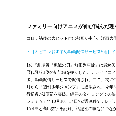
ファミリー向けアニメが伸び悩んだ理
コロナ禍後の大ヒット作は邦画が中心。洋画大
・［ムビコレおすすめ動画配信サービス5選］
1位『劇場版『鬼滅の刃』無限列車編』は最終興
歴代興収1位の新記録を樹立した。テレビアニメは
後、動画配信サービスで配信され、コロナ禍に伴
月から「週刊少年ジャンプ」に連載され、今年5
行部数が1億部を突破。絶好のタイミングでの
レミアム」で10月10、17日の2週連続でテレビ
15.4％と高い数字を記録。話題性の喚起につな