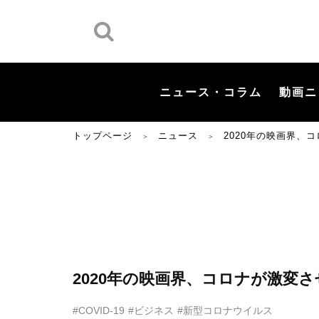
ニュース・コラム
動画ニ
トップページ
ニュース
2020年の映画界、
＞
＞
2020年の映画界、コロナが激変
#COVID-19
#ビジネス
#新型コロナウイルス