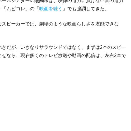
ホームシアターの醍醐味は、映像の迫力に負けない音の迫力
ト「ムビコレ」の「
映画を聴く
」でも強調してきた。
なスピーカーでは、劇場のような映画らしさを堪能できな
べきだが、いきなりサラウンドではなく、まずは2本のスピー
なぜなら、現在多くのテレビ放送や動画の配信は、左右2本で