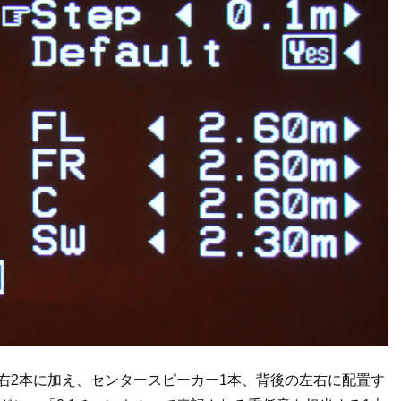
左右2本に加え、センタースピーカー1本、背後の左右に配置す