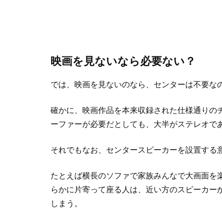
映画を見ないなら必要ない？
では、映画を見ないのなら、センターは不要な
確かに、映画作品を本来収録された仕様通りの
ーファーが必要だとしても、大半がステレオで
それでもなお、センタースピーカーを設置する
たとえば横長のソファで家族みんなで大画面を
らかに片寄って座る人は、近い方のスピーカー
しまう。