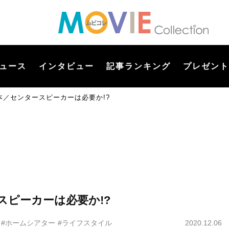
ュース
インタビュー
記事ランキング
プレゼント
本／センタースピーカーは必要か!?
ピーカーは必要か!?
#ホームシアター
#ライフスタイル
2020.12.06