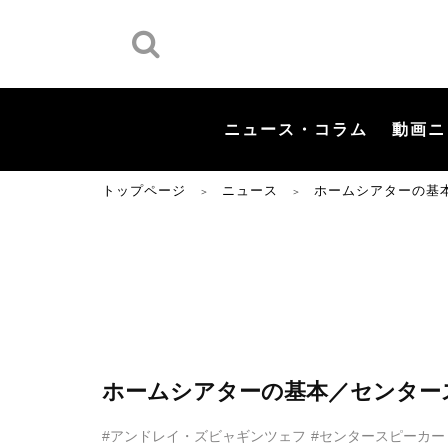
ニュース・コラム
動画ニ
トップページ
ニュース
ホームシアターの基
＞
＞
ホームシアターの基本／センタース
#アンドレイ・ズビャギンツェフ
#センタースピーカー