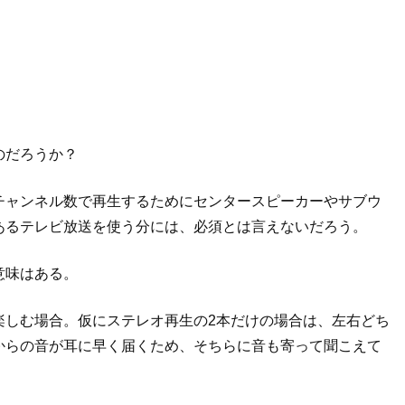
のだろうか？
チャンネル数で再生するためにセンタースピーカーやサブウ
あるテレビ放送を使う分には、必須とは言えないだろう。
意味はある。
楽しむ場合。仮にステレオ再生の2本だけの場合は、左右どち
からの音が耳に早く届くため、そちらに音も寄って聞こえて