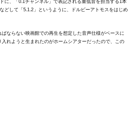
ドに、「0.1チャンネル」で表記される重低音を担当する1本
どして「5.1.2」というように、ドルビーアトモスをはじめ
。
ればならない映画館での再生を想定した音声仕様がベースに
り入れようと生まれたのがホームシアターだったので、この