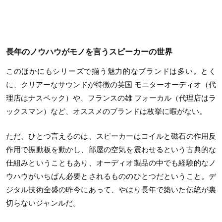
長年のノウハウがモノを言うスピーカーの世界
このほかにもシリーズで揃う魅力的なブランドは多い。とく
に、クリアーなサウンドが特徴の英国 モニターオーディオ（代
理店はナスペック）や、フランスの雄 フォーカル（代理店はラ
ックスマン）など、オススメのブランドは枚挙に暇がない。
ただ、ひとつ言えるのは、スピーカーはコイルと磁石の作用反
作用で振動板を動かし、部屋の空気を震わせるという古典的な
仕組みということもあり、オーディオ製品の中でも経験的なノ
ウハウがいちばん必要とされるもののひとつだということ。デ
ジタル技術全盛の昨今にあって、やはり長年で築いた伝統が裏
切らないジャンルだ。