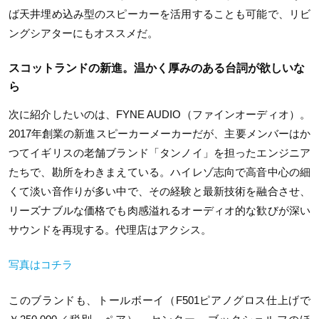
ば天井埋め込み型のスピーカーを活用することも可能で、リビ
ングシアターにもオススメだ。
スコットランドの新進。温かく厚みのある台詞が欲しいな
ら
次に紹介したいのは、FYNE AUDIO（ファインオーディオ）。
2017年創業の新進スピーカーメーカーだが、主要メンバーはか
つてイギリスの老舗ブランド「タンノイ」を担ったエンジニア
たちで、勘所をわきまえている。ハイレゾ志向で高音中心の細
くて淡い音作りが多い中で、その経験と最新技術を融合させ、
リーズナブルな価格でも肉感溢れるオーディオ的な歓びが深い
サウンドを再現する。代理店はアクシス。
写真はコチラ
このブランドも、トールボーイ（F501ピアノグロス仕上げで