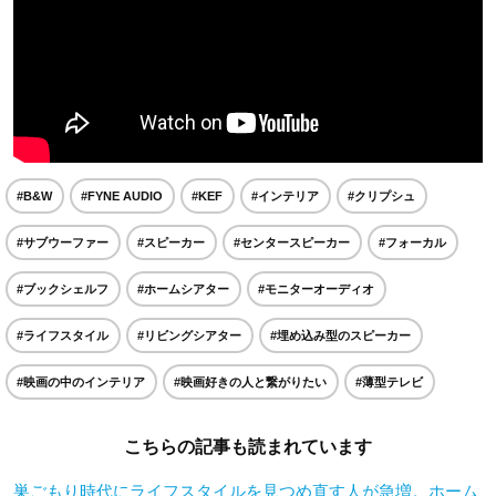
#B&W
#FYNE AUDIO
#KEF
#インテリア
#クリプシュ
#サブウーファー
#スピーカー
#センタースピーカー
#フォーカル
#ブックシェルフ
#ホームシアター
#モニターオーディオ
#ライフスタイル
#リビングシアター
#埋め込み型のスピーカー
#映画の中のインテリア
#映画好きの人と繋がりたい
#薄型テレビ
こちらの記事も読まれています
巣ごもり時代にライフスタイルを見つめ直す人が急増。ホーム