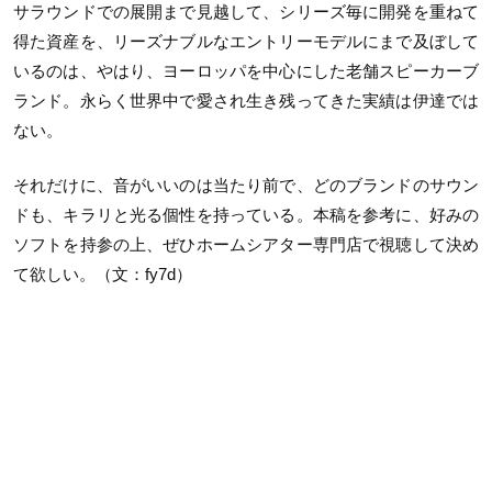
サラウンドでの展開まで見越して、シリーズ毎に開発を重ねて
得た資産を、リーズナブルなエントリーモデルにまで及ぼして
いるのは、やはり、ヨーロッパを中心にした老舗スピーカーブ
ランド。永らく世界中で愛され生き残ってきた実績は伊達では
ない。
それだけに、音がいいのは当たり前で、どのブランドのサウン
ドも、キラリと光る個性を持っている。本稿を参考に、好みの
ソフトを持参の上、ぜひホームシアター専門店で視聴して決め
て欲しい。（文：fy7d）