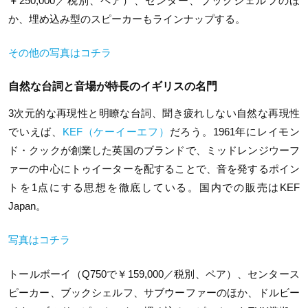
￥250,000／税別、ペア）、センター、ブックシェルフのほ
か、埋め込み型のスピーカーもラインナップする。
その他の写真はコチラ
自然な台詞と音場が特長のイギリスの名門
3次元的な再現性と明瞭な台詞、聞き疲れしない自然な再現性
でいえば、
KEF（ケーイーエフ）
だろう。1961年にレイモン
ド・クックが創業した英国のブランドで、ミッドレンジウーフ
ァーの中心にトゥイーターを配することで、音を発するポイン
トを1点にする思想を徹底している。国内での販売はKEF
Japan。
写真はコチラ
トールボーイ（Q750で￥159,000／税別、ペア）、センタース
ピーカー、ブックシェルフ、サブウーファーのほか、ドルビー