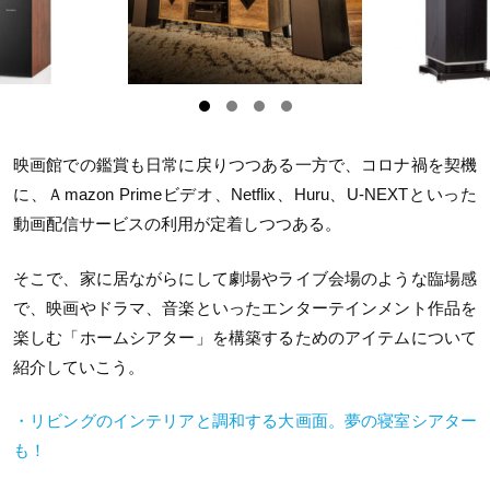
映画館での鑑賞も日常に戻りつつある一方で、コロナ禍を契機
に、Ａmazon Primeビデオ、Netflix、Huru、U-NEXTといった
動画配信サービスの利用が定着しつつある。
そこで、家に居ながらにして劇場やライブ会場のような臨場感
で、映画やドラマ、音楽といったエンターテインメント作品を
楽しむ「ホームシアター」を構築するためのアイテムについて
紹介していこう。
・リビングのインテリアと調和する大画面。夢の寝室シアター
も！