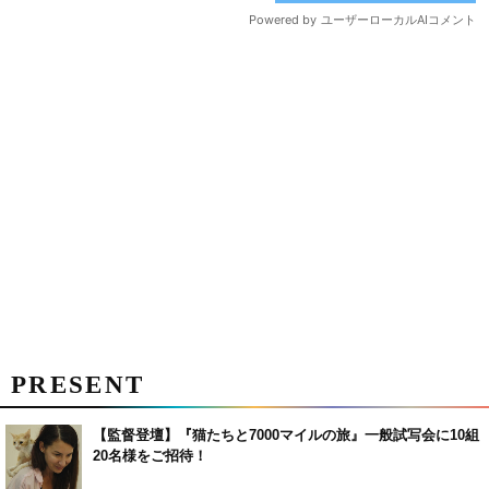
PRESENT
【監督登壇】『猫たちと7000マイルの旅』一般試写会に10組
20名様をご招待！