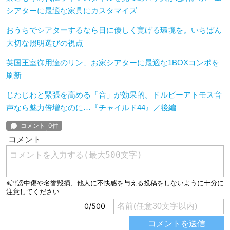
シアターに最適な家具にカスタマイズ
おうちでシアターするなら目に優しく寛げる環境を。いちばん
大切な照明選びの視点
英国王室御用達のリン、お家シアターに最適な1BOXコンポを
刷新
じわじわと緊張を高める「音」が効果的。ドルビーアトモス音
声なら魅力倍増なのに…『チャイルド44』／後編