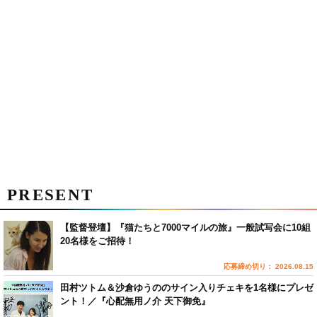
PRESENT
【監督登壇】『猫たちと7000マイルの旅』一般試写会に10組
20名様をご招待！
応募締め切り： 2026.08.15
田村ツトム＆沙倉ゆうののサイン入りチェキを1名様にプレゼ
ント！／『心配無用ノ介 天下御免』