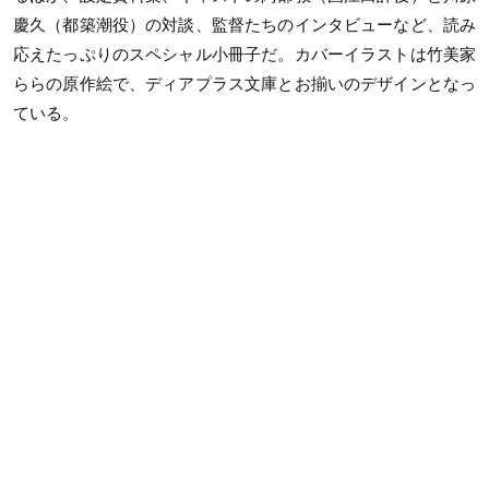
慶久（都築潮役）の対談、監督たちのインタビューなど、読み
応えたっぷりのスペシャル小冊子だ。カバーイラストは竹美家
ららの原作絵で、ディアプラス文庫とお揃いのデザインとなっ
ている。