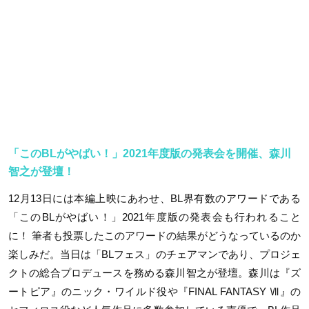
「このBLがやばい！」2021年度版の発表会を開催、森川
智之が登壇！
12月13日には本編上映にあわせ、BL界有数のアワードである
「このBLがやばい！」2021年度版の発表会も行われること
に！ 筆者も投票したこのアワードの結果がどうなっているのか
楽しみだ。当日は「BLフェス」のチェアマンであり、プロジェ
クトの総合プロデュースを務める森川智之が登壇。森川は『ズ
ートピア』のニック・ワイルド役や『FINAL FANTASY Ⅶ』の