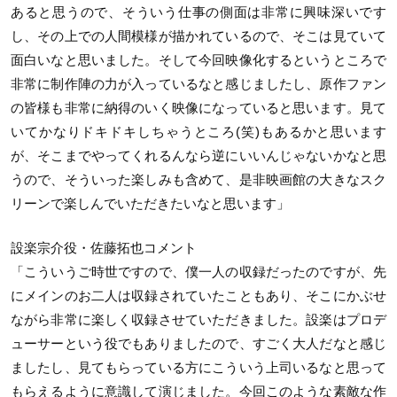
あると思うので、そういう仕事の側面は非常に興味深いです
し、その上での人間模様が描かれているので、そこは見ていて
面白いなと思いました。そして今回映像化するというところで
非常に制作陣の力が入っているなと感じましたし、原作ファン
の皆様も非常に納得のいく映像になっていると思います。見て
いてかなりドキドキしちゃうところ(笑)もあるかと思います
が、そこまでやってくれるんなら逆にいいんじゃないかなと思
うので、そういった楽しみも含めて、是非映画館の大きなスク
リーンで楽しんでいただきたいなと思います」
設楽宗介役・佐藤拓也コメント
「こういうご時世ですので、僕一人の収録だったのですが、先
にメインのお二人は収録されていたこともあり、そこにかぶせ
ながら非常に楽しく収録させていただきました。設楽はプロデ
ューサーという役でもありましたので、すごく大人だなと感じ
ましたし、見てもらっている方にこういう上司いるなと思って
もらえるように意識して演じました。今回このような素敵な作