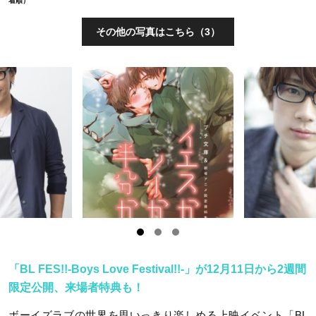
着順）
その他の写真はこちら（3）
「BL FES!!-Boys Love Festival!!-」が12月11日から2週間
限定公開、来場者特典も！
ボーイズラブの世界を思いっきり楽しめる上映イベント「BL