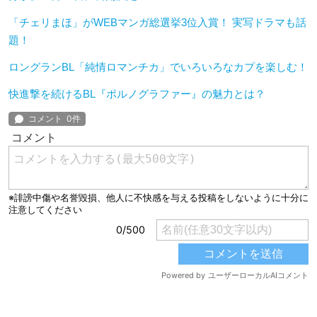
「チェリまほ」がWEBマンガ総選挙3位入賞！ 実写ドラマも話
題！
ロングランBL「純情ロマンチカ」でいろいろなカプを楽しむ！
快進撃を続けるBL『ポルノグラファー』の魅力とは？