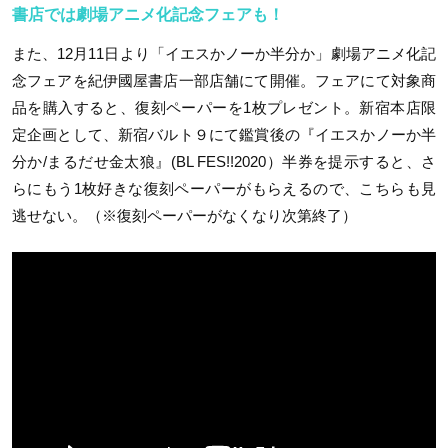
書店では劇場アニメ化記念フェアも！
また、12月11日より「イエスかノーか半分か」劇場アニメ化記
念フェアを紀伊國屋書店一部店舗にて開催。フェアにて対象商
品を購入すると、復刻ペーパーを1枚プレゼント。新宿本店限
定企画として、新宿バルト９にて鑑賞後の『イエスかノーか半
分か/まるだせ金太狼』(BL FES!!2020）半券を提示すると、さ
らにもう1枚好きな復刻ペーパーがもらえるので、こちらも見
逃せない。（※復刻ペーパーがなくなり次第終了）