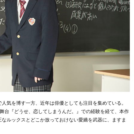
で人気を博す一方、近年は俳優としても注目を集めている。
、舞台『どうせ、恋してしまうんだ。』での経験を経て、本作
正なルックスとどこか放っておけない愛嬌を武器に、ますま