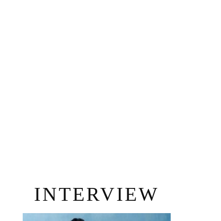
INTERVIEW