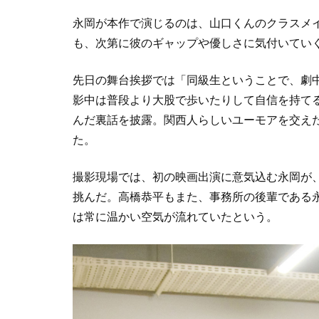
永岡が本作で演じるのは、山口くんのクラスメイ
も、次第に彼のギャップや優しさに気付いてい
先日の舞台挨拶では「同級生ということで、劇
影中は普段より大股で歩いたりして自信を持て
んだ裏話を披露。関西人らしいユーモアを交え
た。
撮影現場では、初の映画出演に意気込む永岡が
挑んだ。高橋恭平もまた、事務所の後輩である
は常に温かい空気が流れていたという。