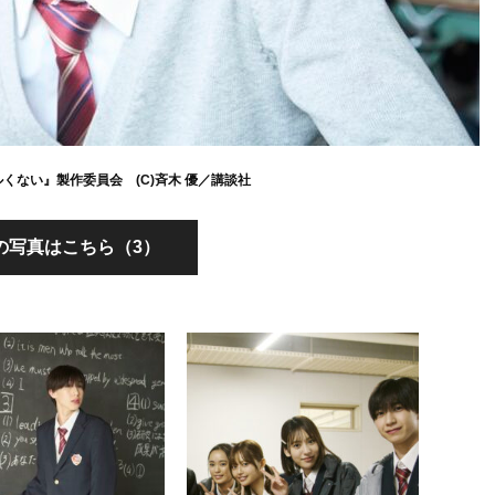
ワルくない』製作委員会 (C)斉木 優／講談社
の写真はこちら（3）