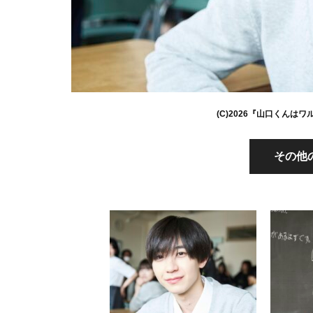
(C)2026『山口くんは
その他