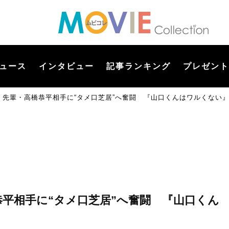
ュース
インタビュー
記事ランキング
プレゼント
岡蓮王、先輩・高橋恭平相手に“タメ口芝居”へ奮闘 『山口くんはワルくない
高橋恭平相手に“タメ口芝居”へ奮闘 『山口くん