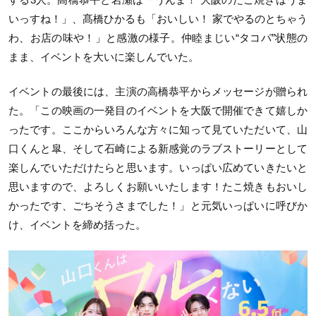
いっすね！」、髙橋ひかるも「おいしい！ 家でやるのとちゃう
わ、お店の味や！」と感激の様子。仲睦まじい“タコパ”状態の
まま、イベントを大いに楽しんでいた。
イベントの最後には、主演の高橋恭平からメッセージが贈られ
た。「この映画の一発目のイベントを大阪で開催できて嬉しか
ったです。ここからいろんな方々に知って見ていただいて、山
口くんと皐、そして石崎による新感覚のラブストーリーとして
楽しんでいただけたらと思います。いっぱい広めていきたいと
思いますので、よろしくお願いいたします！たこ焼きもおいし
かったです、ごちそうさまでした！」と元気いっぱいに呼びか
け、イベントを締め括った。