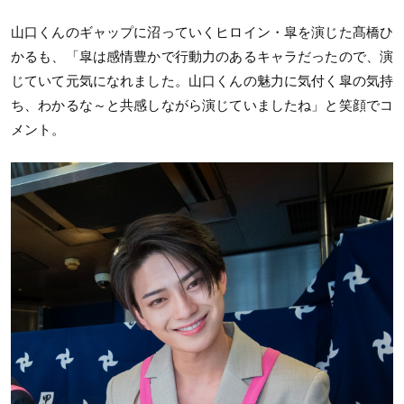
山口くんのギャップに沼っていくヒロイン・皐を演じた髙橋ひ
かるも、「皐は感情豊かで行動力のあるキャラだったので、演
じていて元気になれました。山口くんの魅力に気付く皐の気持
ち、わかるな～と共感しながら演じていましたね」と笑顔でコ
メント。