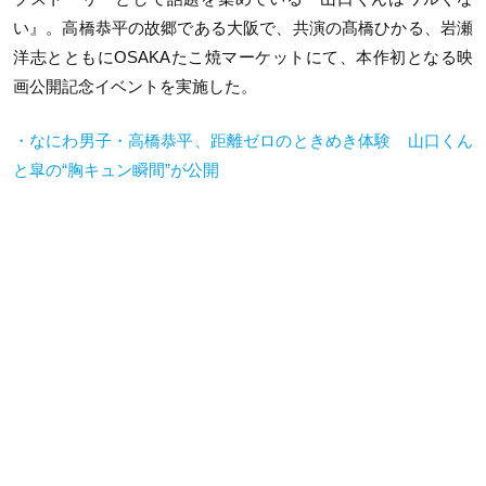
い』。高橋恭平の故郷である大阪で、共演の髙橋ひかる、岩瀬
洋志とともにOSAKAたこ焼マーケットにて、本作初となる映
画公開記念イベントを実施した。
・なにわ男子・高橋恭平、距離ゼロのときめき体験 山口くん
と皐の“胸キュン瞬間”が公開