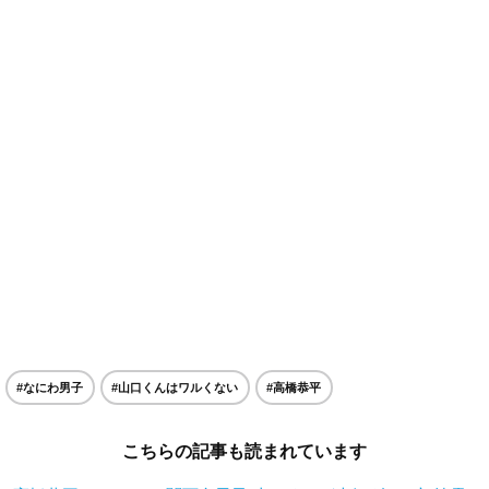
#なにわ男子
#山口くんはワルくない
#高橋恭平
こちらの記事も読まれています