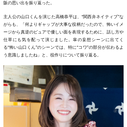
阪の思い出を振り返った。
主人公の山口くんを演じた高橋恭平は、“関西弁ネイティブ”な
がらも、「何よりギャップが大事な役柄だったので、怖いイメ
ージから真逆のピュアで優しい面を表現するために、話し方や
仕草にも気を配って演じました。皐の妄想シーンに出てく
る“怖い山口くん”のシーンでは、特に“コワ”の部分が伝わるよ
う意識しましたね」と、役作りについて振り返る。