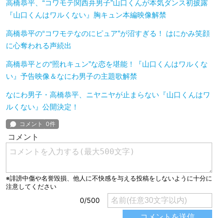
高橋恭平、“コワモテ関西弁男子”山口くんが本気ダンス初披露
『山口くんはワルくない』胸キュン本編映像解禁
高橋恭平の“コワモテなのにピュア”が沼すぎる！ はにかみ笑顔
に心奪われる声続出
高橋恭平との“照れキュン”な恋を堪能！『山口くんはワルくな
い』予告映像＆なにわ男子の主題歌解禁
なにわ男子・高橋恭平、ニヤニヤが止まらない『山口くんはワ
ルくない』公開決定！