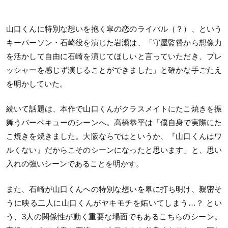
山口くんに特別な想いを抱く皐の恋のライバル（？）、という
キーパーソン・石崎役を演じた岩瀬は、「守屋監督から想像力
を活かして自由に石崎を演じてほしいと言っていただき、プレ
ッシャーを感じず演じることができました」と確かな手ごたえ
を明かしていた。
続いて話題は、本作で山口くんがクラスメイトにたこ焼きを振
舞うバーベキューのシーンへ。高橋恭平は「僕自身で実際にた
こ焼きを焼きました。大阪ならではというか、『山口くんはワ
ルくない』だからこそのシーンになったと思います」と、思い
入れの強いシーンであることを明かす。
また、石崎が山口くんへの特別な想いを皐に打ち明け、親密そ
うに映る二人に山口くんがヤキモチを妬いてしまう…？ とい
う、3人の関係性が動く重要な場面でもあるこちらのシーン。