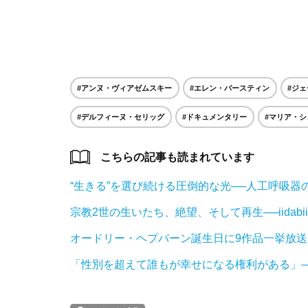
#アンヌ・ヴィアゼムスキー
#エレン・バースティン
#ジ
#デルフィーヌ・セリッグ
#ドキュメンタリー
#マリア・
こちらの記事も読まれています
“生きる”を選び続ける圧倒的な光──人工呼吸器の少年が
宗教2世の生いたち、絶望、そして再生──iidab
オードリー・ヘプバーン誕生日に9作品一挙放
「性別を超えて誰もが幸せになる権利がある」