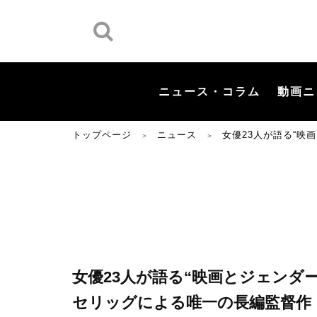
ニュース・コラム
動画ニ
トップページ
ニュース
女優23人が語る“
＞
＞
女優23人が語る“映画とジェンダ
セリッグによる唯一の長編監督作