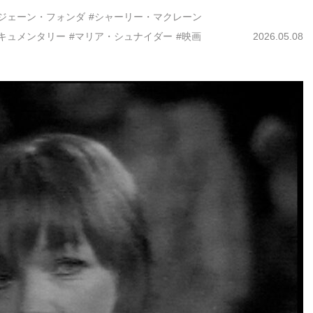
#ジェーン・フォンダ
#シャーリー・マクレーン
ドキュメンタリー
#マリア・シュナイダー
#映画
2026.05.08