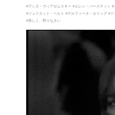
#アンヌ・ヴィアゼムスキー
#エレン・バースティン
#ジュリエット・ベルト
#デルフィーヌ・セリッグ
#
#美しく、黙りなさい