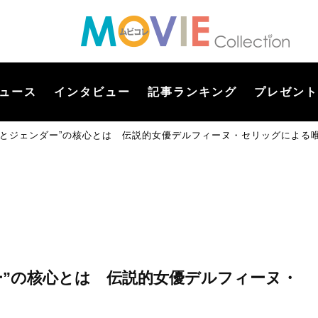
ュース
インタビュー
記事ランキング
プレゼント
映画とジェンダー”の核心とは 伝説的女優デルフィーヌ・セリッグによる
ー”の核心とは 伝説的女優デルフィーヌ・