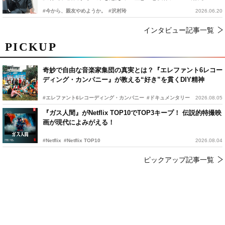
#今から、親友やめようか。
#沢村玲
2026.06.20
インタビュー記事一覧
PICKUP
奇妙で自由な音楽家集団の真実とは？『エレファント6レコー
ディング・カンパニー』が教える“好き”を貫くDIY精神
#エレファント6レコーディング・カンパニー
#ドキュメンタリー
2026.08.05
『ガス人間』がNetflix TOP10でTOP3キープ！ 伝説的特撮映
画が現代によみがえる！
#Netflix
#Netflix TOP10
2026.08.04
ピックアップ記事一覧