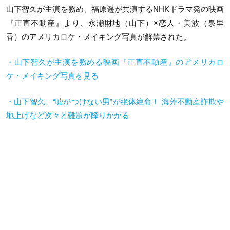
山下智久が主演を務め、福原遥が共演するNHKドラマ発の映画
『正直不動産』より、永瀬財地（山下）×恋人・美波（泉里
香）のアメリカロケ・メイキング写真が解禁された。
・山下智久が主演を務める映画『正直不動産』のアメリカロ
ケ・メイキング写真を見る
・山下智久、“嘘がつけない男”が絶体絶命！ 海外不動産詐欺や
地上げなど次々と難題が降りかかる