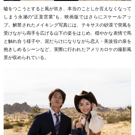
嘘をつこうとすると風が吹き、本当のことしか言えなくなって
しまう永瀬の“正直営業”も、映画版ではさらにスケールアッ
プ。解禁されたメイキング写真には、テキサスの砂漠で突風を
受けながら両手を広げる山下の姿をはじめ、穏やかな表情で馬
と触れ合う様子や、泥だらけになりながら恋人・美波役の泉を
抱きしめるシーンなど、実際に行われたアメリカロケの撮影風
景が収められている。