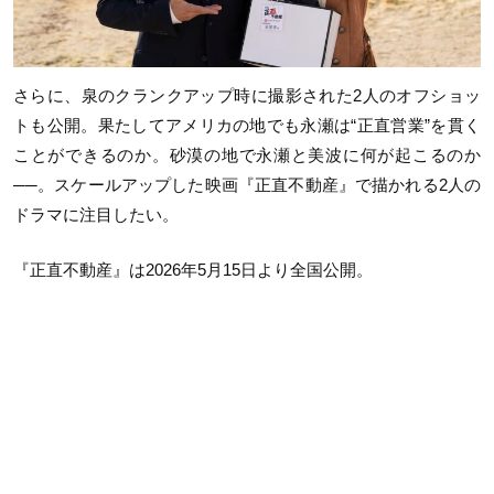
さらに、泉のクランクアップ時に撮影された2人のオフショッ
トも公開。果たしてアメリカの地でも永瀬は“正直営業”を貫く
ことができるのか。砂漠の地で永瀬と美波に何が起こるのか
──。スケールアップした映画『正直不動産』で描かれる2人の
ドラマに注目したい。
『正直不動産』は2026年5月15日より全国公開。