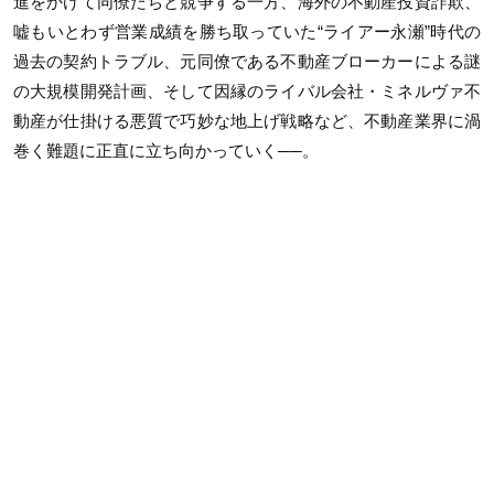
進をかけて同僚たちと競争する一方、海外の不動産投資詐欺、
嘘もいとわず営業成績を勝ち取っていた“ライアー永瀬”時代の
過去の契約トラブル、元同僚である不動産ブローカーによる謎
の大規模開発計画、そして因縁のライバル会社・ミネルヴァ不
動産が仕掛ける悪質で巧妙な地上げ戦略など、不動産業界に渦
巻く難題に正直に立ち向かっていく──。