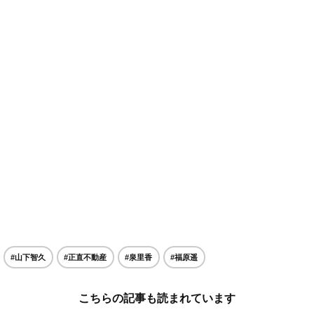
#山下智久
#正直不動産
#泉里香
#福原遥
こちらの記事も読まれています