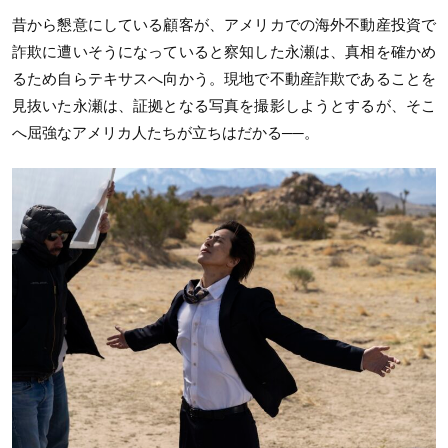
昔から懇意にしている顧客が、アメリカでの海外不動産投資で
詐欺に遭いそうになっていると察知した永瀬は、真相を確かめ
るため自らテキサスへ向かう。現地で不動産詐欺であることを
見抜いた永瀬は、証拠となる写真を撮影しようとするが、そこ
へ屈強なアメリカ人たちが立ちはだかる──。