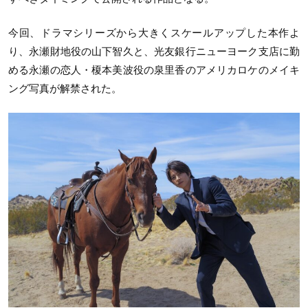
今回、ドラマシリーズから大きくスケールアップした本作よ
り、永瀬財地役の山下智久と、光友銀行ニューヨーク支店に勤
める永瀬の恋人・榎本美波役の泉里香のアメリカロケのメイキ
ング写真が解禁された。