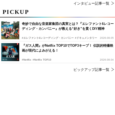
インタビュー記事一覧
PICKUP
奇妙で自由な音楽家集団の真実とは？『エレファント6レコー
ディング・カンパニー』が教える“好き”を貫くDIY精神
#エレファント6レコーディング・カンパニー
#ドキュメンタリー
2026.08.05
『ガス人間』がNetflix TOP10でTOP3キープ！ 伝説的特撮映
画が現代によみがえる！
#Netflix
#Netflix TOP10
2026.08.04
ピックアップ記事一覧