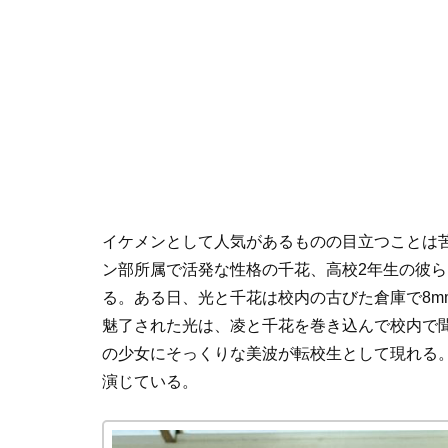
イケメンとして人気があるものの目立つことは
ン部所属で活発な性格の千花、高校2年生の彼
る。ある日、光と千花は校内の古びた倉庫で8
魅了された光は、凌と千花を巻き込んで校内で
の少女にそっくりな美波が転校生として現れる
演じている。