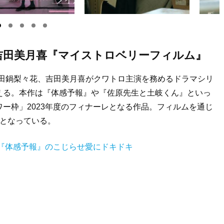
吉田美月喜『マイストロベリーフィルム』
）、田鍋梨々花、吉田美月喜がクワトロ主演を務めるドラマシリ
える。本作は『体感予報』や『佐原先生と土岐くん』といっ
ー枠」2023年度のフィナーレとなる作品。フィルムを通じ
マとなっている。
『体感予報』のこじらせ愛にドキドキ