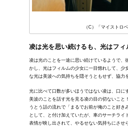
（C）「マイストロベ
凌は光を思い続けるも、光はフィ
凌は光のことを一途に思い続けているようで、
かし、光はフィルムの少女に一目惚れして、少
な光は美波への気持ちを隠そうともせず、協力
光に比べて口数が多いほうではない凌は、口に
美波のことを話す光を見る凌の目の切ないこと
うとう話の流れで「まるでお前が俺のこと好き
として、と付け加えていたが、車のサーチライ
表情が映し出されて、やるせない気持ちにさせ