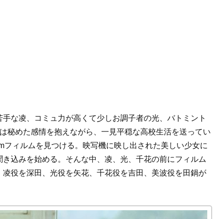
苦手な凌、コミュ力が高くて少しお調子者の光、バトミント
らは秘めた感情を抱えながら、一見平穏な高校生活を送ってい
mmフィルムを見つける。映写機に映し出された美しい少女に
聞き込みを始める。そんな中、凌、光、千花の前にフィルム
。凌役を深田、光役を矢花、千花役を吉田、美波役を田鍋が