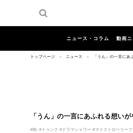
ニュース・コラム
動画ニ
トップページ
ニュース
「うん」の一言にあ
＞
＞
「うん」の一言にあふれる想いが
#BL
#トゥンク
#ドラマシャワー
#マイストロベリーフ