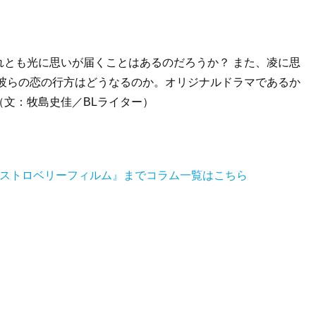
れとも光に思いが届くことはあるのだろうか？ また、凌に思
 彼らの恋の行方はどうなるのか。オリジナルドラマであるか
文：牧島史佳／BLライター）
イストロベリーフィルム』までコラム一覧はこちら