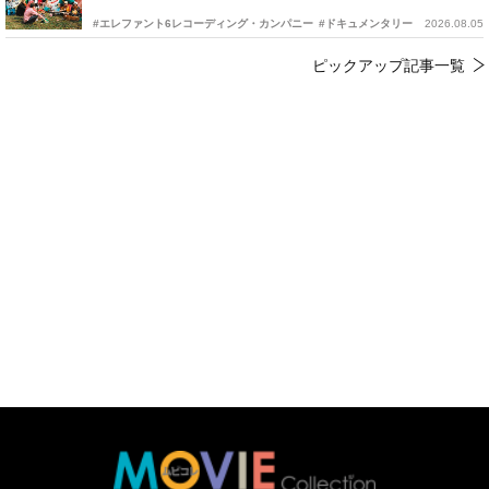
#エレファント6レコーディング・カンパニー
#ドキュメンタリー
2026.08.05
ピックアップ記事一覧