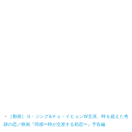
・
［動画］ヨ・ジング&チョ・イヒョンW主演、時を超えた奇
跡の恋／映画『同感〜時が交差する初恋〜』予告編