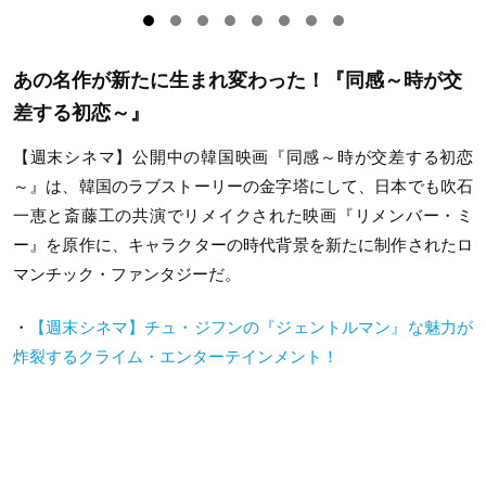
あの名作が新たに生まれ変わった！『同感～時が交
差する初恋～』
【週末シネマ】公開中の韓国映画『同感～時が交差する初恋
～』は、韓国のラブストーリーの金字塔にして、日本でも吹石
一恵と斎藤工の共演でリメイクされた映画『リメンバー・ミ
ー』を原作に、キャラクターの時代背景を新たに制作されたロ
マンチック・ファンタジーだ。
・
【週末シネマ】チュ・ジフンの『ジェントルマン』な魅力が
炸裂するクライム・エンターテインメント！