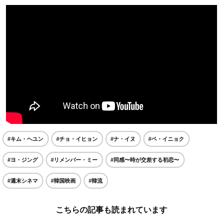
#キム・ヘユン
#チョ・イヒョン
#ナ・イヌ
#ペ・イニョク
#ヨ・ジング
#リメンバー・ミー
#同感〜時が交差する初恋〜
#週末シネマ
#韓国映画
#韓流
こちらの記事も読まれています