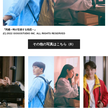
『同感～時が交差する初恋～』
(C) 2022 GOGOSTUDIO INC. ALL RIGHTS RESERVED
その他の写真はこちら（8）