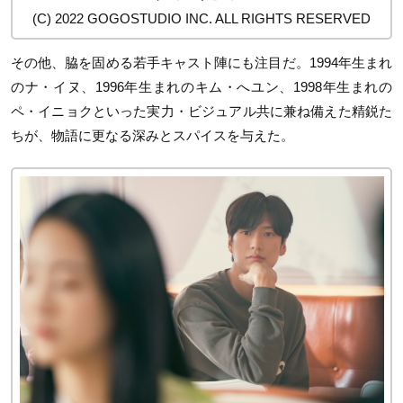
(C) 2022 GOGOSTUDIO INC. ALL RIGHTS RESERVED
その他、脇を固める若手キャスト陣にも注目だ。1994年生まれ
のナ・イヌ、1996年生まれのキム・へユン、1998年生まれの
ペ・イニョクといった実力・ビジュアル共に兼ね備えた精鋭た
ちが、物語に更なる深みとスパイスを与えた。