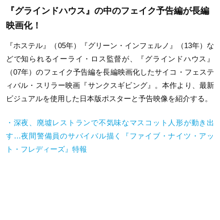
『グラインドハウス』の中のフェイク予告編が長編
映画化！
『ホステル』（05年）『グリーン・インフェルノ』（13年）な
どで知られるイーライ・ロス監督が、『グラインドハウス』
（07年）のフェイク予告編を長編映画化したサイコ・フェステ
ィバル・スリラー映画『サンクスギビング』。本作より、最新
ビジュアルを使用した日本版ポスターと予告映像を紹介する。
・深夜、廃墟レストランで不気味なマスコット人形が動き出
す…夜間警備員のサバイバル描く『ファイブ・ナイツ・アッ
ト・フレディーズ』特報