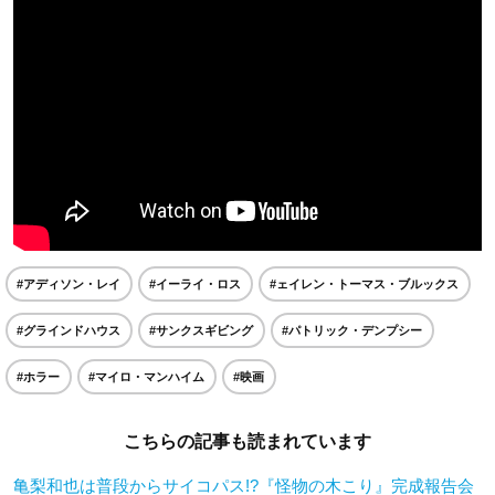
#アディソン・レイ
#イーライ・ロス
#ェイレン・トーマス・ブルックス
#グラインドハウス
#サンクスギビング
#パトリック・デンプシー
#ホラー
#マイロ・マンハイム
#映画
こちらの記事も読まれています
亀梨和也は普段からサイコパス!?『怪物の木こり』完成報告会