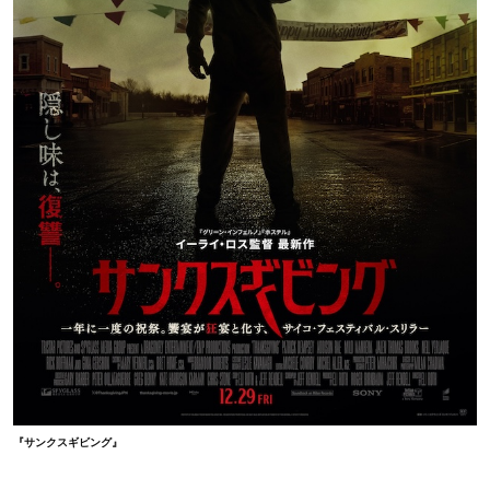
『サンクスギビング』