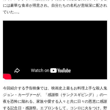
には豪華な食卓が用意され、自分たちの名札が意味深に配され
ていた…。
今回紹介する予告映像では、映画史上最もお料理上手な殺人鬼
ジョン・カーヴァーが、「感謝祭（サンクスギビング）」の一
夜を恐怖に陥れる。家族や愛する人々と共に日々の恩恵に感謝
する記念日・感謝祭。エプロンをして、コンロに火をつけ、野