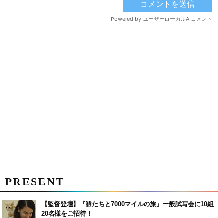
PRESENT
【監督登壇】『猫たちと7000マイルの旅』一般試写会に10組
20名様をご招待！