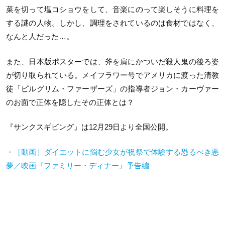
菜を切って塩コショウをして、音楽にのって楽しそうに料理を
する謎の人物。しかし、調理をされているのは食材ではなく、
なんと人だった…。
また、日本版ポスターでは、斧を肩にかついだ殺人鬼の後ろ姿
が切り取られている。メイフラワー号でアメリカに渡った清教
徒「ピルグリム・ファーザーズ」の指導者ジョン・カーヴァー
のお面で正体を隠したその正体とは？
『サンクスギビング』は12月29日より全国公開。
・［動画］ダイエットに悩む少女が祝祭で体験する恐るべき悪
夢／映画『ファミリー・ディナー』予告編