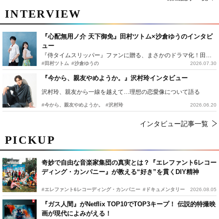
INTERVIEW
『心配無用ノ介 天下御免』田村ツトム×沙倉ゆうのインタビ
ュー
『侍タイムスリッパー』ファンに贈る、まさかのドラマ化！田村ツトム×沙倉ゆうのが語る『心配無用ノ介』撮影秘話
#田村ツトム
#沙倉ゆうの
2026.07.30
『今から、親友やめようか。』沢村玲インタビュー
沢村玲、親友から一線を越えて…理想の恋愛像について語る
#今から、親友やめようか。
#沢村玲
2026.06.20
インタビュー記事一覧
PICKUP
奇妙で自由な音楽家集団の真実とは？『エレファント6レコー
ディング・カンパニー』が教える“好き”を貫くDIY精神
#エレファント6レコーディング・カンパニー
#ドキュメンタリー
2026.08.05
『ガス人間』がNetflix TOP10でTOP3キープ！ 伝説的特撮映
画が現代によみがえる！