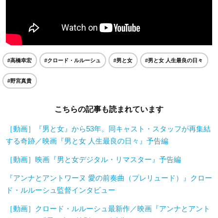
#高橋幸宏
#クロード・ルルーシュ
#男と女
#男と女 人生最良の日々
#野宮真貴
こちらの記事も読まれています
［動画］『男と女』から53年。同キャスト・スタッフが再集結
する奇跡／映画『男と女 人生最良の日々』予告編
［動画］映画『男と女デジタル・リマスター』予告編
『アンナとアントワーヌ 愛の前奏曲（プレリュード）』クロー
ド・ルルーシュ監督インタビュー
［動画］クロード・ルルーシュ最新作／映画『アンナとアント