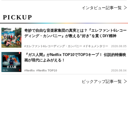
インタビュー記事一覧
PICKUP
奇妙で自由な音楽家集団の真実とは？『エレファント6レコー
ディング・カンパニー』が教える“好き”を貫くDIY精神
#エレファント6レコーディング・カンパニー
#ドキュメンタリー
2026.08.05
『ガス人間』がNetflix TOP10でTOP3キープ！ 伝説的特撮映
画が現代によみがえる！
#Netflix
#Netflix TOP10
2026.08.04
ピックアップ記事一覧