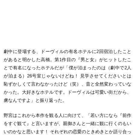
劇中に登場する、ドーヴィルの有名ホテルに2回宿泊したこと
があると明かした高橋。第1作目の『男と女』がヒットしたこ
とで有名になったホテルだが「僕が泊まったのは（劇中で2人
が泊まる）26号室じゃないけどね！ 見学させてくださいとは
恥ずかしくて言わなかったけど（笑）、昔と全然変わっていな
かった。大好きなホテルです。ドーヴィルは可愛い街だから、
虜なんですよ」と振り返った。
野宮はこれから本作を観る人に向けて、「若い方になら『前作
をすぐ観て』と言いますが、親御さんと一緒に観に行くのもい
いのかなと思います！ それぞれの恋愛のときめきとか語り合っ