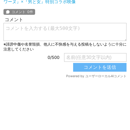
ワーヌ』×『男と女』特別コラボ映像