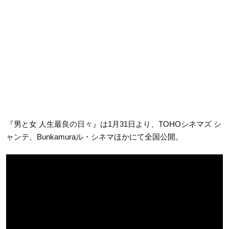
『男と女 人生最良の日々』は1月31日より、TOHOシネマズ シ
ャンテ、Bunkamuraル・シネマほかにて全国公開。