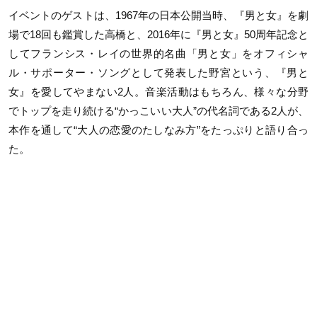
イベントのゲストは、1967年の日本公開当時、『男と女』を劇
場で18回も鑑賞した高橋と、2016年に『男と女』50周年記念と
してフランシス・レイの世界的名曲「男と女」をオフィシャ
ル・サポーター・ソングとして発表した野宮という、『男と
女』を愛してやまない2人。音楽活動はもちろん、様々な分野
でトップを走り続ける“かっこいい大人”の代名詞である2人が、
本作を通して“大人の恋愛のたしなみ方”をたっぷりと語り合っ
た。