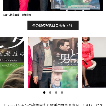
左から野宮真貴、高橋幸宏
その他の写真はこちら（4）
ミュージシャンの高橋幸宏と歌手の野宮真貴が、1月17日にス