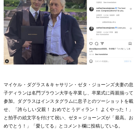
マイケル・ダグラス＆キャサリン・ゼタ・ジョーンズ夫妻の息
子ディランは名門ブラウン大学を卒業し、卒業式に両親揃って
参加。ダグラスはインスタグラムに息子とのツーショットを載
せ、「誇らしい父親！ おめでとうディラン！ よくやった！」
と拍手の絵文字を付けて祝い、ゼタ＝ジョーンズが「最高。お
めでとう！」「愛してる」とコメント欄に投稿している。