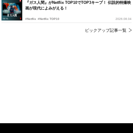
『ガス人間』がNetflix TOP10でTOP3キープ！ 伝説的特撮映
画が現代によみがえる！
#Netflix
#Netflix TOP10
2026.08.04
ピックアップ記事一覧