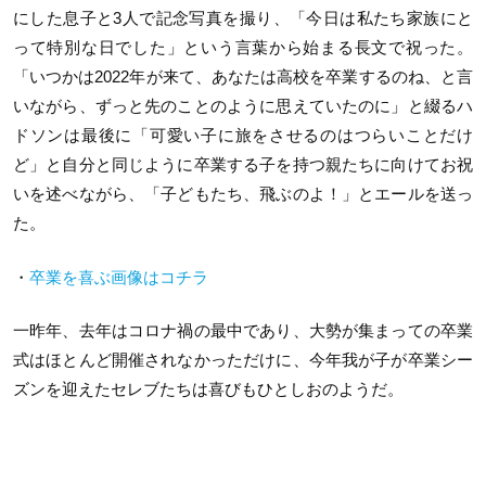
にした息子と3人で記念写真を撮り、「今日は私たち家族にと
って特別な日でした」という言葉から始まる長文で祝った。
「いつかは2022年が来て、あなたは高校を卒業するのね、と言
いながら、ずっと先のことのように思えていたのに」と綴るハ
ドソンは最後に「可愛い子に旅をさせるのはつらいことだけ
ど」と自分と同じように卒業する子を持つ親たちに向けてお祝
いを述べながら、「子どもたち、飛ぶのよ！」とエールを送っ
た。
・
卒業を喜ぶ画像はコチラ
一昨年、去年はコロナ禍の最中であり、大勢が集まっての卒業
式はほとんど開催されなかっただけに、今年我が子が卒業シー
ズンを迎えたセレブたちは喜びもひとしおのようだ。