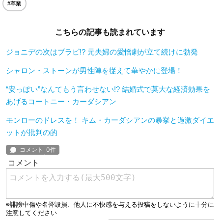
#卒業
こちらの記事も読まれています
ジョニデの次はブラピ!? 元夫婦の愛憎劇が立て続けに勃発
シャロン・ストーンが男性陣を従えて華やかに登場！
“安っぽい”なんてもう言わせない!? 結婚式で莫大な経済効果を
あげるコートニー・カーダシアン
モンローのドレスを！ キム・カーダシアンの暴挙と過激ダイエ
ットが批判の的