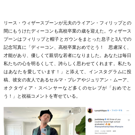
リース・ウィザースプーンが元夫のライアン・フィリップとの
間にもうけたディーコンも高校卒業の歳を迎えた。ウィザース
プーンはフィリップと帽子とガウンをまとった息子と3人での
記念写真に「ディーコン、高校卒業おめでとう！ 思慮深く、
才能があり、優しくて親切な若者になりました。あなたは毎日
私たちの心を明るくして、誇らしく思わせてくれます。私たち
はあなたを愛しています！」と添えて、インスタグラムに投
稿、彼女の友人であるセルマ・ブレアやジュリアン・ムーア、
オクタヴィア・スペンサーなど多くのセレブが「おめでと
う！」と祝福コメントを寄せている。