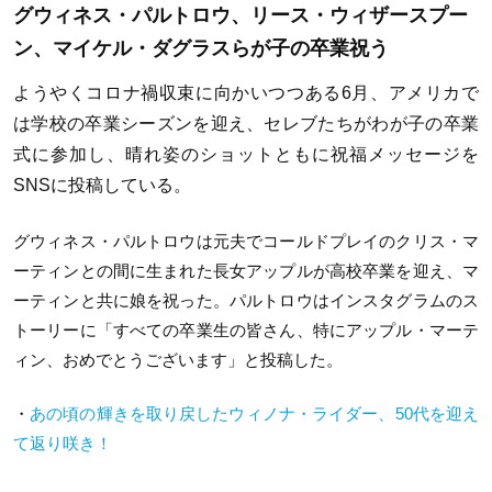
グウィネス・パルトロウ、リース・ウィザースプー
ン、マイケル・ダグラスらが子の卒業祝う
ようやくコロナ禍収束に向かいつつある6月、アメリカで
は学校の卒業シーズンを迎え、セレブたちがわが子の卒業
式に参加し、晴れ姿のショットともに祝福メッセージを
SNSに投稿している。
グウィネス・パルトロウは元夫でコールドプレイのクリス・マ
ーティンとの間に生まれた長女アップルが高校卒業を迎え、マ
ーティンと共に娘を祝った。パルトロウはインスタグラムのス
トーリーに「すべての卒業生の皆さん、特にアップル・マーテ
ィン、おめでとうございます」と投稿した。
・
あの頃の輝きを取り戻したウィノナ・ライダー、50代を迎え
て返り咲き！