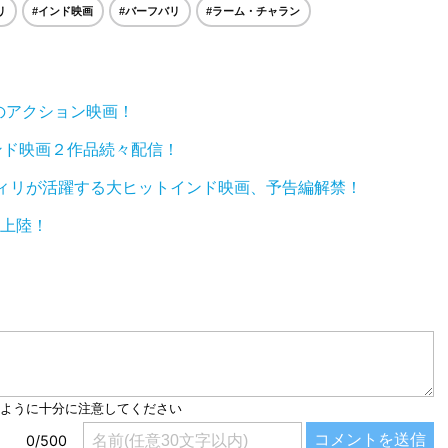
リ
#インド映画
#バーフバリ
#ラーム・チャラン
のアクション映画！
ンド映画２作品続々配信！
ディリが活躍する大ヒットインド映画、予告編解禁！
本上陸！