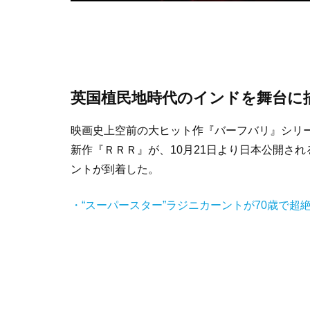
英国植民地時代のインドを舞台に
映画史上空前の大ヒット作『バーフバリ』シリ
新作『ＲＲＲ』が、10月21日より日本公開さ
ントが到着した。
・“スーパースター”ラジニカーントが70歳で超