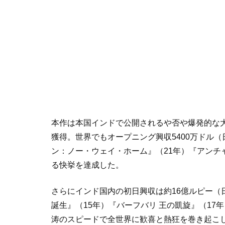
本作は本国インドで公開されるや否や爆発的な大
獲得。世界でもオープニング興収5400万ドル
ン：ノー・ウェイ・ホーム』（21年）『アンチ
る快挙を達成した。
さらにインド国内の初日興収は約16億ルピー（
誕生』（15年）『バーフバリ 王の凱旋』（1
涛のスピードで全世界に歓喜と熱狂を巻き起こ