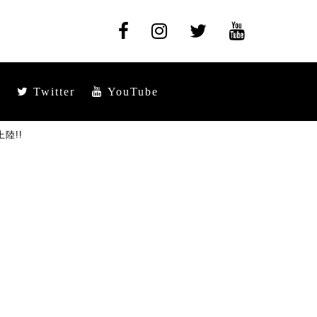
Twitter
YouTube
陸!!