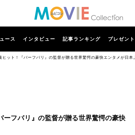
ュース
インタビュー
記事ランキング
プレゼント
級ヒット！『バーフバリ』の監督が贈る世界驚愕の豪快エンタメが日本上
『バーフバリ』の監督が贈る世界驚愕の豪快