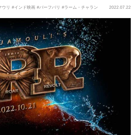
マウリ
#インド映画
#バーフバリ
#ラーム・チャラン
2022.07.22