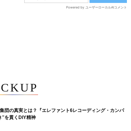
ICKUP
集団の真実とは？『エレファント6レコーディング・カンパ
”を貫くDIY精神