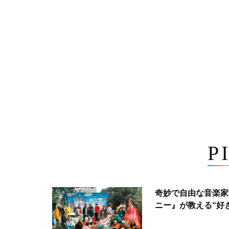
P
奇妙で自由な音楽家
ニー』が教える“好き