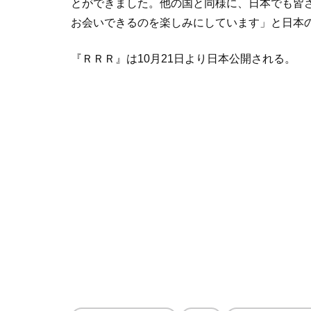
とができました。他の国と同様に、日本でも皆さ
お会いできるのを楽しみにしています」と日本
『ＲＲＲ』は10月21日より日本公開される。