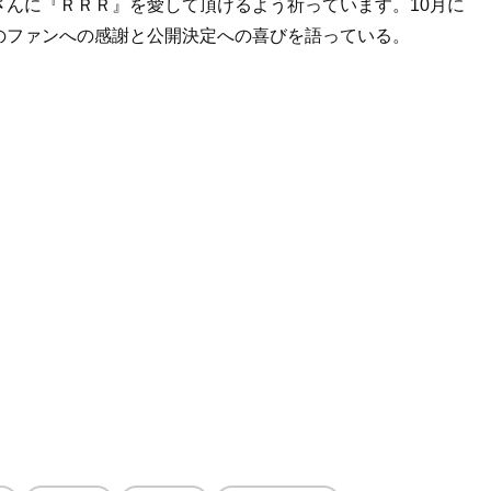
んに『ＲＲＲ』を愛して頂けるよう祈っています。10月に
のファンへの感謝と公開決定への喜びを語っている。