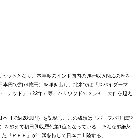
ヒットとなり、本年度のインド国内の興行収入No1の座を
（日本円で約74億円）を叩き出し、北米では『スパイダーマ
ャーテッド』（22年）等、ハリウッドのメジャー大作を超え
日本円で約28億円）を記録し、この成績は『バーフバリ 伝説
7年）を超えて初日興収歴代第1位となっている。そんな超絶怒
した『ＲＲＲ』が、満を持して日本に上陸する。