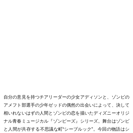
自分の意見を持つチアリーダーの少女アディソンと、ゾンビの
アメフト部選手の少年ゼッドの偶然の出会いによって、決して
相いれないはずの人間とゾンビの恋を描いたディズニーオリジ
ナル青春ミュージカル『ゾンビーズ』シリーズ。舞台はゾンビ
と人間が共存する不思議な町“シーブルック”。今回の物語はシ