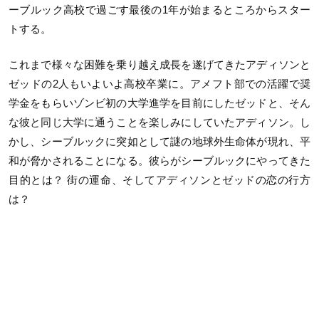
ーブルック高校で過ごす最後の1年が始まるところからスター
トする。
これまで様々な困難を乗り越え成長を遂げてきたアディソンと
ゼッドの2人もいよいよ高校卒業に。アメフト部での活躍で奨
学金をもらいゾンビ初の大学進学を目前にしたゼッドと、そん
な彼と同じ大学に通うことを楽しみにしていたアディソン。し
かし、シーブルックに突如として謎の地球外生命体が現れ、平
和が脅かされることになる。彼らがシーブルックにやってきた
目的とは？ 街の運命、そしてアディソンとゼッドの恋の行方
は？