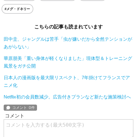
#メグ・ドネリー
こちらの記事も読まれています
田中圭、ジャングルは苦手「虫が嫌いだから全然テンションが
あがらない」
華原朋美「重い身体が軽くなりました」現体型＆トレーニング
風景をガチ公開
日本人の漫画版を最大限リスペクト、7年掛けてフランスでア
ニメ化
Netflix初の会員数減少。広告付きプランなど新たな施策検討へ