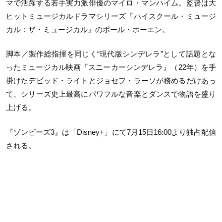
マで活躍する若手実力派俳優のマイロ・マンハイム。監督は大
ヒットミュージカルドラマシリーズ『ハイスクール・ミュージ
カル：ザ・ミュージカル』のポール・ホーエン。
脚本／製作総指揮を同じく“現代版シンデレラ”として話題とな
ったミュージカル映画『スニーカーシンデレラ』（22年）を手
掛けたデビッド・ライトとジョセフ・ラーソが務めるだけあっ
て、シリーズ史上最高にパワフルな音楽とダンスで物語を盛り
上げる。
『ゾンビーズ3』は「Disney+」にて7月15日16:00より独占配信
される。