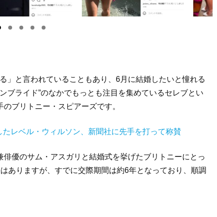
る」と言われていることもあり、6月に結婚したいと憧れる
ーンブライド”のなかでもっとも注目を集めているセレブとい
手のブリトニー・スピアーズです。
したレベル・ウィルソン、新聞社に先手を打って称賛
兼俳優のサム・アスガリと結婚式を挙げたブリトニーにとっ
差はありますが、すでに交際期間は約6年となっており、順調