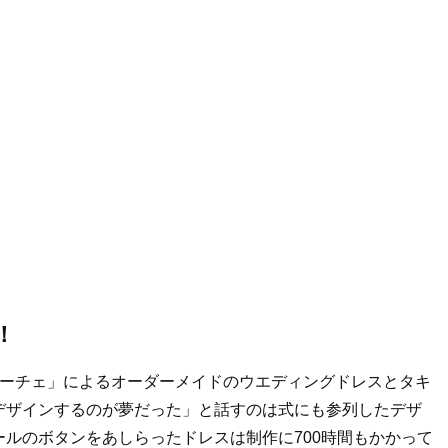
！
サーチェ」によるオーダーメイドのウエディングドレスとタキ
デザインするのが夢だった」と話すのは式にも参列したデザ
ルのボタンをあしらったドレスは制作に700時間もかかって