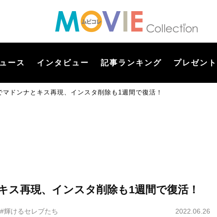
ュース
インタビュー
記事ランキング
プレゼント
でマドンナとキス再現、インスタ削除も1週間で復活！
キス再現、インスタ削除も1週間で復活！
#輝けるセレブたち
2022.06.26