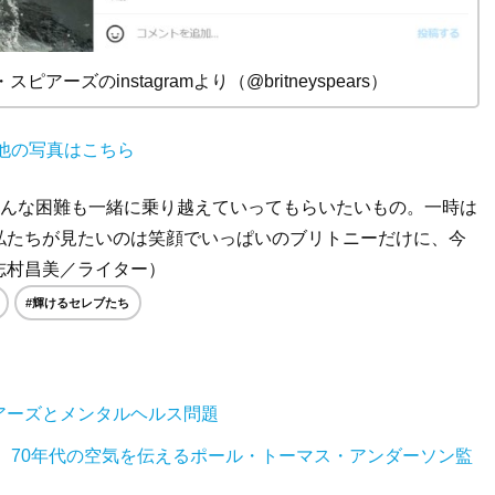
ズのinstagramより（@britneyspears）
他の写真はこちら
どんな困難も一緒に乗り越えていってもらいたいもの。一時は
私たちが見たいのは笑顔でいっぱいのブリトニーだけに、今
志村昌美／ライター）
#輝けるセレブたち
アーズとメンタルヘルス問題
 70年代の空気を伝えるポール・トーマス・アンダーソン監