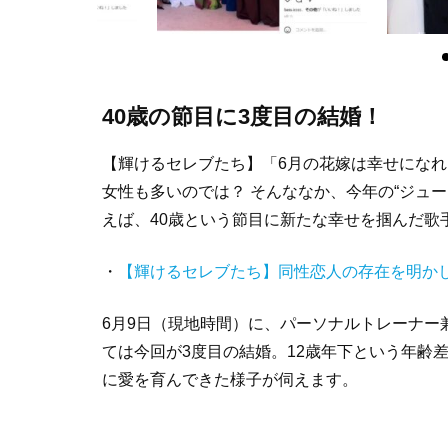
40歳の節目に3度目の結婚！
【輝けるセレブたち】「6月の花嫁は幸せになれ
女性も多いのでは？ そんななか、今年の“ジュ
えば、40歳という節目に新たな幸せを掴んだ歌
・
【輝けるセレブたち】同性恋人の存在を明か
6月9日（現地時間）に、パーソナルトレーナー
ては今回が3度目の結婚。12歳年下という年齢
に愛を育んできた様子が伺えます。