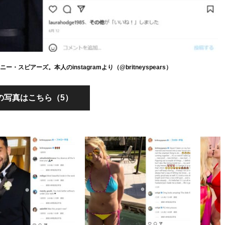
スピアーズ。本人のinstagramより（@britneyspears）
の写真はこちら（5）