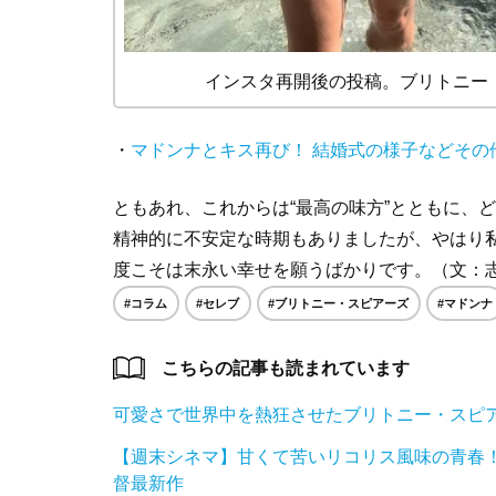
インスタ再開後の投稿。ブリトニー・スピアー
・
マドンナとキス再び！ 結婚式の様子などその
ともあれ、これからは“最高の味方”とともに、
精神的に不安定な時期もありましたが、やはり
度こそは末永い幸せを願うばかりです。（文：
#コラム
#セレブ
#ブリトニー・スピアーズ
#マドンナ
こちらの記事も読まれています
可愛さで世界中を熱狂させたブリトニー・スピ
【週末シネマ】甘くて苦いリコリス風味の青春！
督最新作