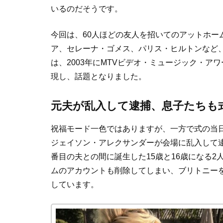
いるのだそうです。
今回は、60人ほどの友人を招いてのアットホー
ア、セレーナ・ゴメス、パリス・ヒルトンなど
は、2003年にMTVビデオ・ミュージック・ア
現し、話題となりました。
元夫が乱入して逮捕、息子たちも
祝福モード一色ではありますが、一方で式の当日
ジェイソン・アレクサンダーが会場に乱入して
番目の夫との間に誕生した15歳と16歳になる
ムのアカウントも削除してしまい、ブリトニー
しています。