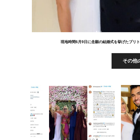
現地時間6月9日に念願の結婚式を挙げたブリトニー・
その他