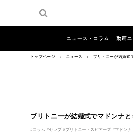
ニュース・コラム
動画ニ
トップページ
ニュース
ブリトニーが結婚式
＞
＞
ブリトニーが結婚式でマドンナと
#コラム
#セレブ
#ブリトニー・スピアーズ
#マドンナ