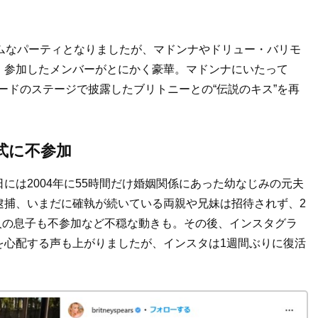
ムなパーティとなりましたが、マドンナやドリュー・バリモ
、参加したメンバーがとにかく豪華。マドンナにいたって
ワードのステージで披露したブリトニーとの“伝説のキス”を再
式に不参加
には2004年に55時間だけ婚姻関係にあった幼なじみの元夫
逮捕、いまだに確執が続いている両親や兄妹は招待されず、2
2人の息子も不参加など不穏な動きも。その後、インスタグラ
を心配する声も上がりましたが、インスタは1週間ぶりに復活