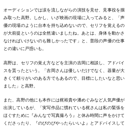
オーディションでは涙を流しながらの演技を見せ、見事役を掴
み取った高野。しかし、いざ映画の現場に入ってみると、「声
優の現場のように台本を持ち込めないので、セリフを覚えるの
が大前提というのは全然違いましたね。あとは、身体を動かさ
なければいけないのも難しかったです」と、普段の声優の仕事
との違いに戸惑いも。
高野は、セリフの覚え方などを主演の吉岡に相談し、アドバイ
スを貰ったという。「吉岡さんは優しいだけでなく、器量が大
きくて頼りがいのある方でもあるので、目標にしたいなと思い
ました」と高野。
また、高野の他にも本作には梶裕貴や潘めぐみなど人気声優が
出演しているが、「実写作品に慣れている梶さんは私の緊張を
ほぐすために『みんなで写真撮ろう』と休み時間に声をかけて
くださったり、『のびのびやったらいいよ』とアドバイスして