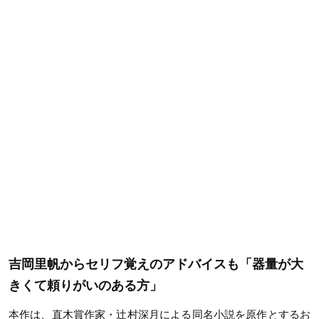
吉岡里帆からセリフ覚えのアドバイスも「器量が大
きくて頼りがいのある方」
本作は、直木賞作家・辻村深月による同名小説を原作とするお