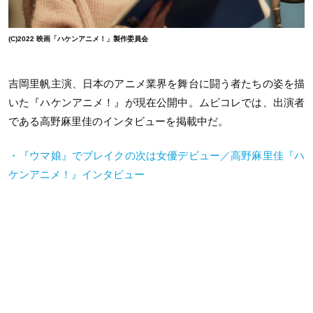
(C)2022 映画「ハケンアニメ！」製作委員会
吉岡里帆主演、日本のアニメ業界を舞台に闘う者たちの姿を描
いた『ハケンアニメ！』が現在公開中。ムビコレでは、出演者
である高野麻里佳のインタビューを掲載中だ。
・
『ウマ娘』でブレイクの次は女優デビュー／
高野麻里佳『ハ
ケンアニメ！』インタビュー