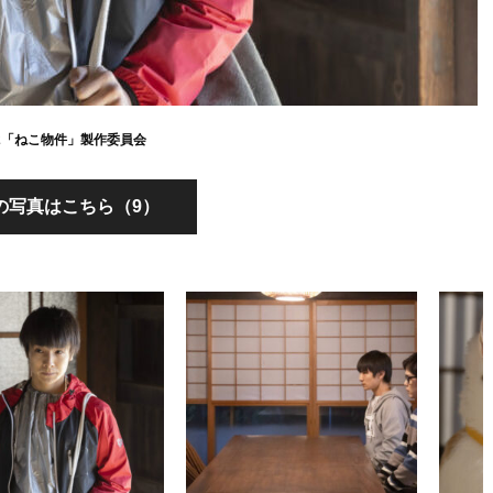
022「ねこ物件」製作委員会
の写真はこちら（9）