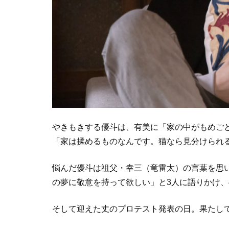
やきもきする優斗は、有美に「家の中がもめご
「家は揉めるものなんです。猫なら見分けられ
悩んだ優斗は祖父・幸三（竜雷太）の言葉を思
の夢に敬意を持って欲しい」と3人に語りかけ、
そして迎えた丈のプロテスト発表の日。果たして