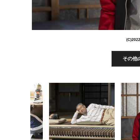
(C)2
その他