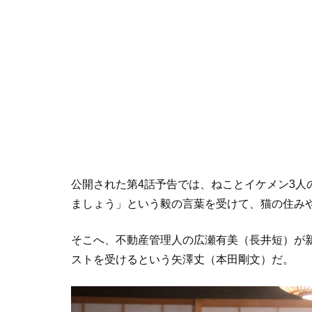
公開された第4話予告では、ねことイケメン3人
ましょう」という毅の言葉を受けて、猫の住み
そこへ、不動産管理人の広瀬有美（長井短）が
ストを受けるという矢澤丈（本田剛文）だ。