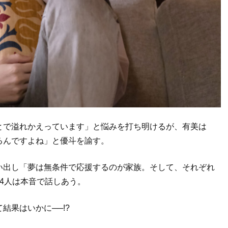
とで溢れかえっています」と悩みを打ち明けるが、有美は
るんですよね」と優斗を諭す。
い出し「夢は無条件で応援するのが家族。そして、それぞれ
4人は本音で話しあう。
結果はいかに──!?