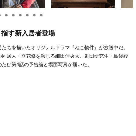
目指す新入居者登場
男たちを描いたオリジナルドラマ『ねこ物件』が放送中だ。
の同居人・立花修を演じる細田佳央太、劇団研究生・島袋毅
のたび第4話の予告編と場面写真が届いた。