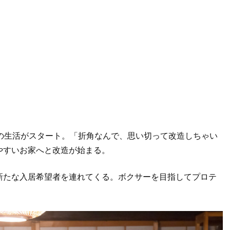
の生活がスタート。「折角なんで、思い切って改造しちゃい
やすいお家へと改造が始まる。
新たな入居希望者を連れてくる。ボクサーを目指してプロテ