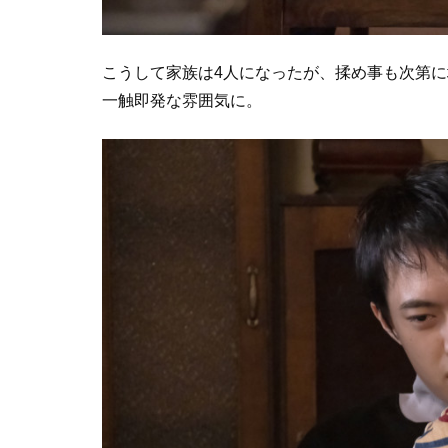
こうして家族は4人になったが、揉め事も次第
一触即発な雰囲気に。