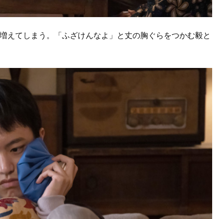
に増えてしまう。「ふざけんなよ」と丈の胸ぐらをつかむ毅と