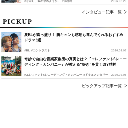
#今から、親友やめようか。
#沢村玲
2026.06.20
インタビュー記事一覧
PICKUP
夏BLが真っ盛り！ 胸キュンも感動も運んでくれるおすすめ
ドラマ3選
#BL
#コントラスト
2026.08.07
奇妙で自由な音楽家集団の真実とは？『エレファント6レコー
ディング・カンパニー』が教える“好き”を貫くDIY精神
#エレファント6レコーディング・カンパニー
#ドキュメンタリー
2026.08.05
ピックアップ記事一覧