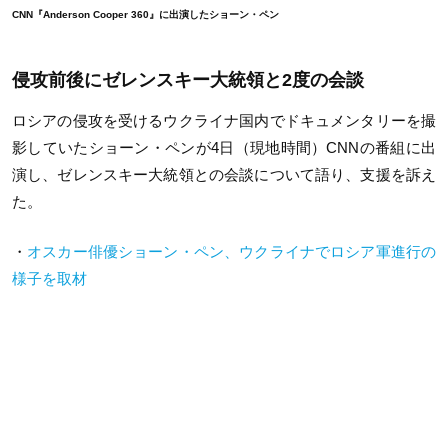
CNN『Anderson Cooper 360』に出演したショーン・ペン
侵攻前後にゼレンスキー大統領と2度の会談
ロシアの侵攻を受けるウクライナ国内でドキュメンタリーを撮
影していたショーン・ペンが4日（現地時間）CNNの番組に出
演し、ゼレンスキー大統領との会談について語り、支援を訴え
た。
・
オスカー俳優ショーン・ペン、ウクライナでロシア軍進行の
様子を取材