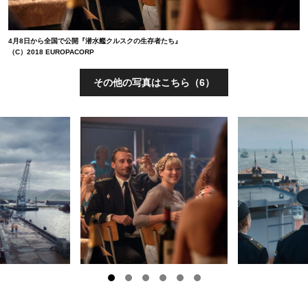
4月8日から全国で公開『潜水艦クルスクの生存者たち』
（C）2018 EUROPACORP
その他の写真はこちら（6）