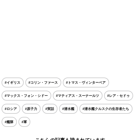
#イギリス
#コリン・ファース
#トマス・ヴィンターベア
#マックス・フォン・シドー
#マティアス・スーナールツ
#レア・セドゥ
#ロシア
#原子力
#実話
#潜水艦
#潜水艦クルスクの生存者たち
#艦隊
#軍