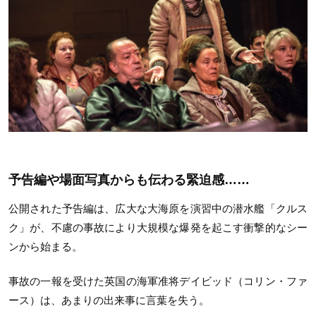
予告編や場面写真からも伝わる緊迫感……
公開された予告編は、広大な大海原を演習中の潜水艦「クルス
ク」が、不慮の事故により大規模な爆発を起こす衝撃的なシー
ンから始まる。
事故の一報を受けた英国の海軍准将デイビッド（コリン・ファ
ース）は、あまりの出来事に言葉を失う。