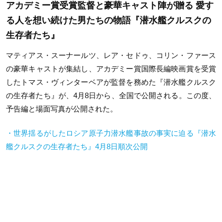
アカデミー賞受賞監督と豪華キャスト陣が贈る 愛す
る人を想い続けた男たちの物語『潜水艦クルスクの
生存者たち』
マティアス・スーナールツ、レア・セドゥ、コリン・ファース
の豪華キャストが集結し、アカデミー賞国際長編映画賞を受賞
したトマス・ヴィンターベアが監督を務めた『潜水艦クルスク
の生存者たち』が、4月8日から、全国で公開される。この度、
予告編と場面写真が公開された。
・世界揺るがしたロシア原子力潜水艦事故の事実に迫る『潜水
艦クルスクの生存者たち』4月8日順次公開