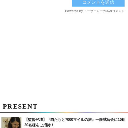
PRESENT
【監督登壇】『猫たちと7000マイルの旅』一般試写会に10組
20名様をご招待！