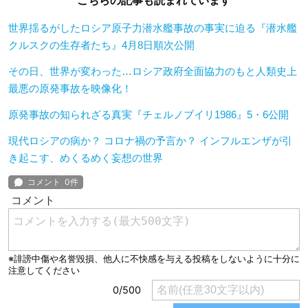
こちらの記事も読まれています
世界揺るがしたロシア原子力潜水艦事故の事実に迫る『潜水艦
クルスクの生存者たち』4月8日順次公開
その日、世界が変わった…ロシア政府全面協力のもと人類史上
最悪の原発事故を映像化！
原発事故の知られざる真実『チェルノブイリ1986』5・6公開
現代ロシアの病か？ コロナ禍の予言か？ インフルエンザが引
き起こす、めくるめく妄想の世界