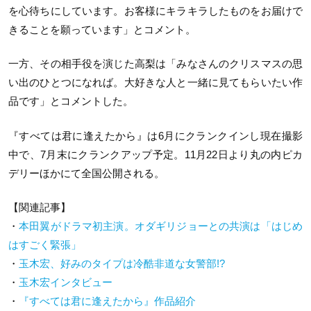
を心待ちにしています。お客様にキラキラしたものをお届けで
きることを願っています」とコメント。
一方、その相手役を演じた高梨は「みなさんのクリスマスの思
い出のひとつになれば。大好きな人と一緒に見てもらいたい作
品です」とコメントした。
『すべては君に逢えたから』は6月にクランクインし現在撮影
中で、7月末にクランクアップ予定。11月22日より丸の内ピカ
デリーほかにて全国公開される。
【関連記事】
・
本田翼がドラマ初主演。オダギリジョーとの共演は「はじめ
はすごく緊張」
・
玉木宏、好みのタイプは冷酷非道な女警部!?
・
玉木宏インタビュー
・
『すべては君に逢えたから』作品紹介