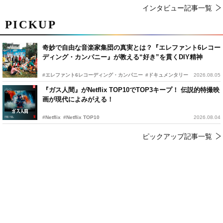
インタビュー記事一覧
PICKUP
奇妙で自由な音楽家集団の真実とは？『エレファント6レコー
ディング・カンパニー』が教える“好き”を貫くDIY精神
#エレファント6レコーディング・カンパニー
#ドキュメンタリー
2026.08.05
『ガス人間』がNetflix TOP10でTOP3キープ！ 伝説的特撮映
画が現代によみがえる！
#Netflix
#Netflix TOP10
2026.08.04
ピックアップ記事一覧