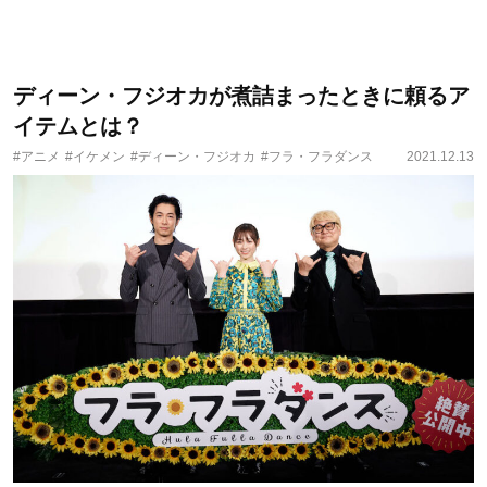
ディーン・フジオカが煮詰まったときに頼るア
イテムとは？
#アニメ
#イケメン
#ディーン・フジオカ
#フラ・フラダンス
2021.12.13