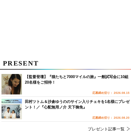
PRESENT
【監督登壇】『猫たちと7000マイルの旅』一般試写会に10組
20名様をご招待！
応募締め切り： 2026.08.15
田村ツトム＆沙倉ゆうののサイン入りチェキを1名様にプレゼ
ント！／『心配無用ノ介 天下御免』
応募締め切り： 2026.08.20
プレゼント記事一覧