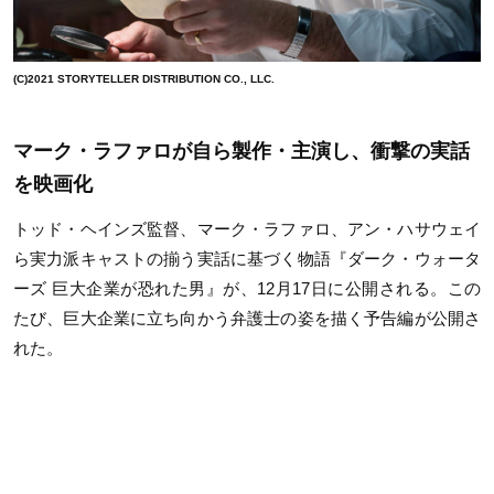
(C)2021 STORYTELLER DISTRIBUTION CO., LLC.
マーク・ラファロが自ら製作・主演し、衝撃の実話
を映画化
トッド・ヘインズ監督、マーク・ラファロ、アン・ハサウェイ
ら実力派キャストの揃う実話に基づく物語『ダーク・ウォータ
ーズ 巨大企業が恐れた男』が、12月17日に公開される。この
たび、巨大企業に立ち向かう弁護士の姿を描く予告編が公開さ
れた。