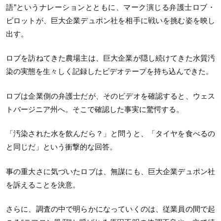
語”というナレーションとともに、マーク演じる弁護士ロブ・
ビロットが、巨大企業デュポン社を相手に戦いを挑む姿を映し
出す。
ロブを訪ねてきた農場主は、巨大企業が隠し続けてきた水質汚
染の実態を生々しく記録したビデオテープを持ち込んできた。
ロブは企業側の弁護士だが、そのビデオを確認すると、ウェス
トバージニア州へ。そこで確認した事実に驚愕する。
「汚染された水を飲んだら？」と問うと、「タイヤを食べるの
と同じだ」という衝撃的な回答。
事の重大さに気づいたロブは、無謀にも、巨大企業デュポン社
を訴えることを決意。
さらに、調査の中で明らかになっていくのは、従業員の間で起