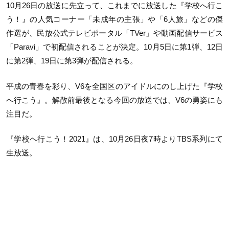
10月26日の放送に先立って、これまでに放送した『学校へ行こ
う！』の人気コーナー「未成年の主張」や「6人旅」などの傑
作選が、民放公式テレビポータル「TVer」や動画配信サービス
「Paravi」で初配信されることが決定。10月5日に第1弾、12日
に第2弾、19日に第3弾が配信される。
平成の青春を彩り、V6を全国区のアイドルにのし上げた『学校
へ行こう』。解散前最後となる今回の放送では、V6の勇姿にも
注目だ。
『学校へ行こう！2021』は、10月26日夜7時よりTBS系列にて
生放送。