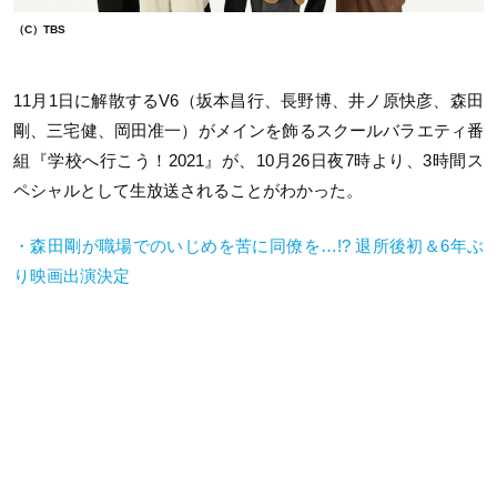
（C）TBS
11月1日に解散するV6（坂本昌行、長野博、井ノ原快彦、森田
剛、三宅健、岡田准一）がメインを飾るスクールバラエティ番
組『学校へ行こう！2021』が、10月26日夜7時より、3時間ス
ペシャルとして生放送されることがわかった。
・森田剛が職場でのいじめを苦に同僚を…!? 退所後初＆6年ぶ
り映画出演決定