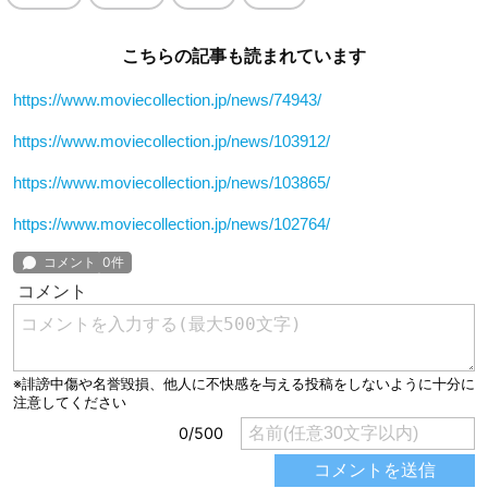
こちらの記事も読まれています
https://www.moviecollection.jp/news/74943/
https://www.moviecollection.jp/news/103912/
https://www.moviecollection.jp/news/103865/
https://www.moviecollection.jp/news/102764/