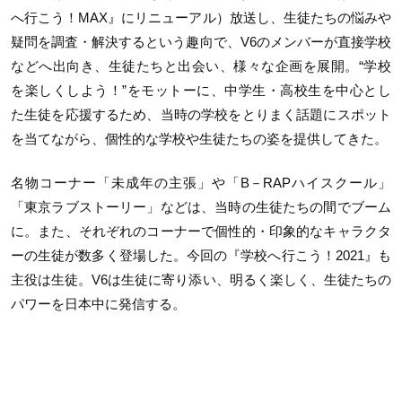
へ行こう！MAX』にリニューアル）放送し、生徒たちの悩みや
疑問を調査・解決するという趣向で、V6のメンバーが直接学校
などへ出向き、生徒たちと出会い、様々な企画を展開。“学校
を楽しくしよう！”をモットーに、中学生・高校生を中心とし
た生徒を応援するため、当時の学校をとりまく話題にスポット
を当てながら、個性的な学校や生徒たちの姿を提供してきた。
名物コーナー「未成年の主張」や「B－RAPハイスクール」
「東京ラブストーリー」などは、当時の生徒たちの間でブーム
に。また、それぞれのコーナーで個性的・印象的なキャラクタ
ーの生徒が数多く登場した。今回の『学校へ行こう！2021』も
主役は生徒。V6は生徒に寄り添い、明るく楽しく、生徒たちの
パワーを日本中に発信する。