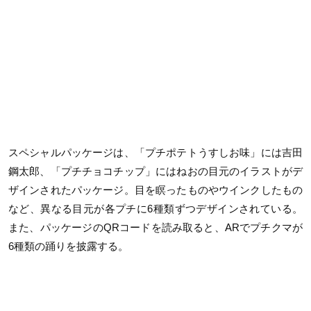
スペシャルパッケージは、「プチポテトうすしお味」には吉田
鋼太郎、「プチチョコチップ」にはねおの目元のイラストがデ
ザインされたパッケージ。目を瞑ったものやウインクしたもの
など、異なる目元が各プチに6種類ずつデザインされている。
また、パッケージのQRコードを読み取ると、ARでプチクマが
6種類の踊りを披露する。