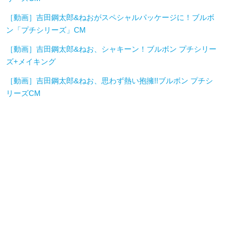
［動画］吉田鋼太郎&ねおがスペシャルパッケージに！ブルボ
ン「プチシリーズ」CM
［動画］吉田鋼太郎&ねお、シャキーン！ブルボン プチシリー
ズ+メイキング
［動画］吉田鋼太郎&ねお、思わず熱い抱擁!!ブルボン プチシ
リーズCM