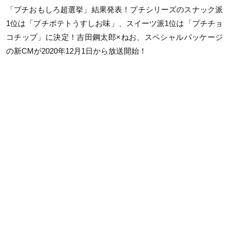
「プチおもしろ超選挙」結果発表！プチシリーズのスナック派
1位は「プチポテトうすしお味」、スイーツ派1位は「プチチョ
コチップ」に決定！吉田鋼太郎×ねお、スペシャルパッケージ
の新CMが2020年12月1日から放送開始！