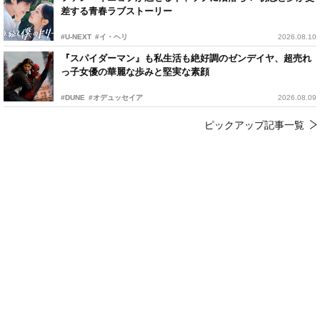
差する青春ラブストーリー
#U-NEXT
#イ・ヘリ
2026.08.10
『スパイダーマン』も私生活も絶好調のゼンデイヤ、超売れ
っ子女優の華麗な歩みと堅実な素顔
#DUNE
#オデュッセイア
2026.08.09
ピックアップ記事一覧