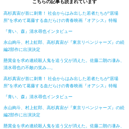
こちらの記事も読まれています
高杉真宙が首に刺青！ 社会からはみ出した若者たちが“居場
所”を求めて葛藤する血だらけの青春映画『オアシス』特報
『青い、森』清水尋也インタビュー
永山絢斗、村上虹郎、高杉真宙が『東京リベンジャーズ』の続
編2部作に出演決定
懸賞金を求め連続殺人鬼を追う父が消えた。佐藤二朗の凄み、
清水尋也の不敵の笑み…。
高杉真宙が首に刺青！ 社会からはみ出した若者たちが“居場
所”を求めて葛藤する血だらけの青春映画『オアシス』特報
『青い、森』清水尋也インタビュー
永山絢斗、村上虹郎、高杉真宙が『東京リベンジャーズ』の続
編2部作に出演決定
懸賞金を求め連続殺人鬼を追う父が消えた。佐藤二朗の凄み、