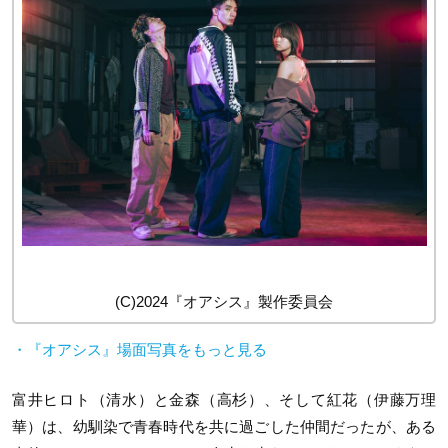
(C)2024『オアシス』製作委員会
・『オアシス』場面写真をもっと見る
富井ヒロト（清⽔）と金森（高杉）、そして紅花（伊藤万理
華）は、幼馴染で青春時代を共に過ごした仲間だったが、ある