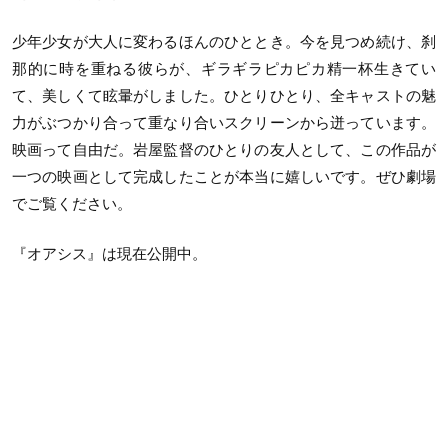
少年少女が大人に変わるほんのひととき。今を見つめ続け、刹
那的に時を重ねる彼らが、ギラギラピカピカ精一杯生きてい
て、美しくて眩暈がしました。ひとりひとり、全キャストの魅
力がぶつかり合って重なり合いスクリーンから迸っています。
映画って自由だ。岩屋監督のひとりの友人として、この作品が
一つの映画として完成したことが本当に嬉しいです。ぜひ劇場
でご覧ください。
『オアシス』は現在公開中。