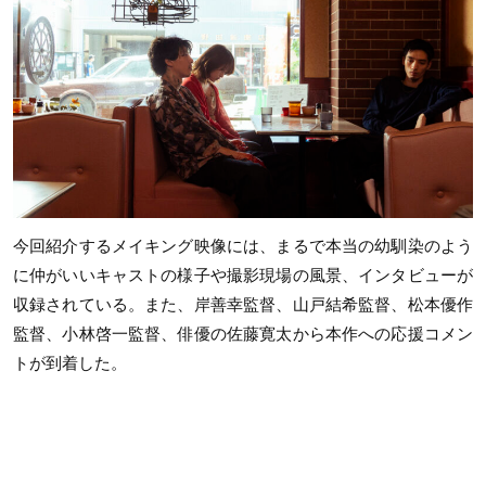
今回紹介するメイキング映像には、まるで本当の幼馴染のよう
に仲がいいキャストの様子や撮影現場の風景、インタビューが
収録されている。また、岸善幸監督、山戸結希監督、松本優作
監督、小林啓一監督、俳優の佐藤寛太から本作への応援コメン
トが到着した。