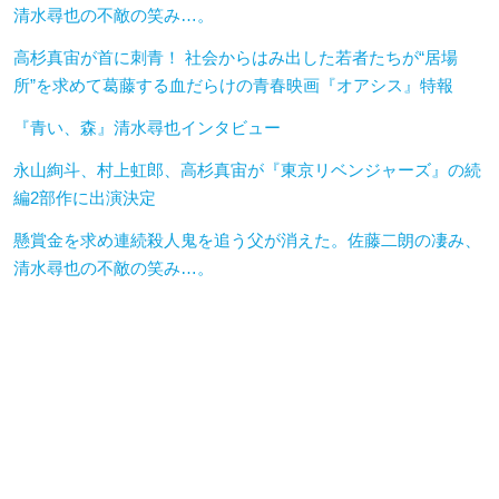
清水尋也の不敵の笑み…。
高杉真宙が首に刺青！ 社会からはみ出した若者たちが“居場
所”を求めて葛藤する血だらけの青春映画『オアシス』特報
『青い、森』清水尋也インタビュー
永山絢斗、村上虹郎、高杉真宙が『東京リベンジャーズ』の続
編2部作に出演決定
懸賞金を求め連続殺人鬼を追う父が消えた。佐藤二朗の凄み、
清水尋也の不敵の笑み…。