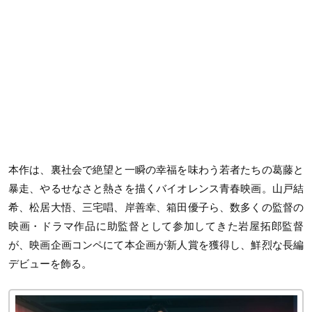
本作は、裏社会で絶望と一瞬の幸福を味わう若者たちの葛藤と
暴走、やるせなさと熱さを描くバイオレンス青春映画。山戸結
希、松居大悟、三宅唱、岸善幸、箱田優子ら、数多くの監督の
映画・ドラマ作品に助監督として参加してきた岩屋拓郎監督
が、映画企画コンペにて本企画が新人賞を獲得し、鮮烈な長編
デビューを飾る。