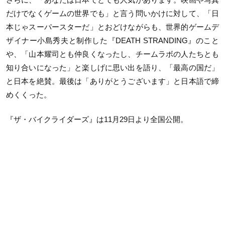
だけでなくゲームの世界でも」と言う問いかけに対して、「日
本じゃスーパースターだ」とおどけながらも、世界的ゲームデ
ザイナー小島秀夫と制作した『DEATH STRANDING』のこと
や、「山本耀司とも仲良くなったし、チームラボの人たちとも
知り合いになった」と楽しげに思い出を語り、「最高の国だ」
と日本を絶賛。最後は「ありがとうございます」と日本語で締
めくくった。
『ザ・バイクライダーズ』は11月29日より全国公開。