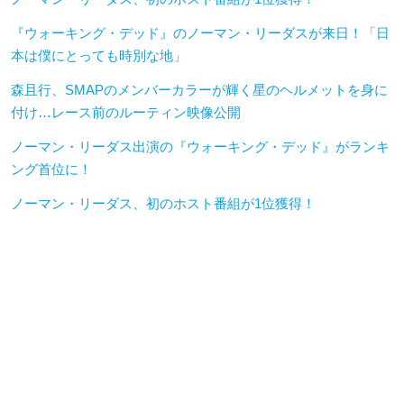
『ウォーキング・デッド』のノーマン・リーダスが来日！「日
本は僕にとっても時別な地」
森且行、SMAPのメンバーカラーが輝く星のヘルメットを身に
付け…レース前のルーティン映像公開
ノーマン・リーダス出演の『ウォーキング・デッド』がランキ
ング首位に！
ノーマン・リーダス、初のホスト番組が1位獲得！