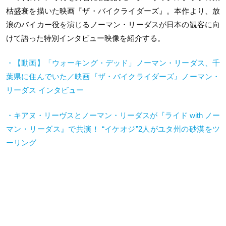
枯盛衰を描いた映画『ザ・バイクライダーズ』。本作より、放
浪のバイカー役を演じるノーマン・リーダスが日本の観客に向
けて語った特別インタビュー映像を紹介する。
・【動画】「ウォーキング・デッド」ノーマン・リーダス、千
葉県に住んでいた／映画『ザ・バイクライダーズ』ノーマン・
リーダス インタビュー
・キアヌ・リーヴスとノーマン・リーダスが『ライド with ノー
マン・リーダス』で共演！ “イケオジ”2人がユタ州の砂漠をツ
ーリング