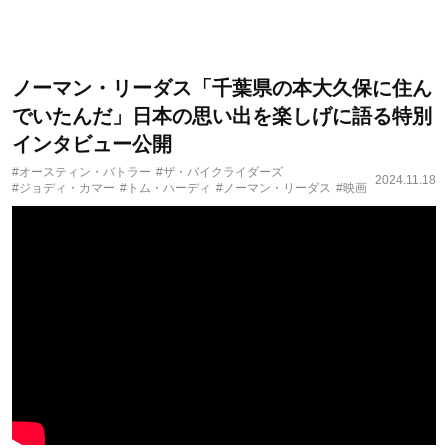
ノーマン・リーダス「千葉県の本大久保に住ん
でいたんだ」日本の思い出を楽しげに語る特別
インタビュー公開
#オースティン・バトラー
#ザ・バイクライダーズ
2024.11.18
#ジョディ・カマー
#トム・ハーディ
#ノーマン・リーダス
#映画