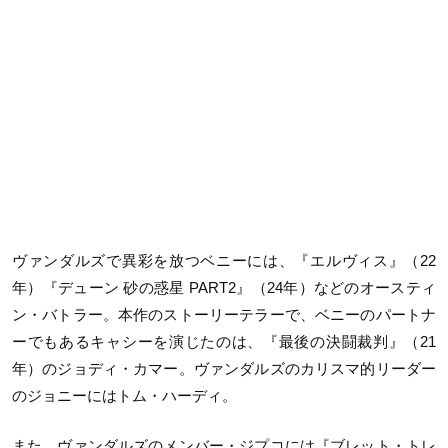
ヴァンダルズで異彩を放つベニーには、『エルヴィス』（22
年）『デューン 砂の惑星 PART2』（24年）などのオースティ
ン・バトラー。本作のストーリーテラーで、ベニーのパートナ
ーでもあるキャシーを演じたのは、『最後の決闘裁判』（21
年）のジョディ・カマー。ヴァンダルズのカリスマ的リーダー
のジョニーにはトム・ハーディ。
また、ヴァンダルズのメンバー・ジプコには『ブレット・トレ