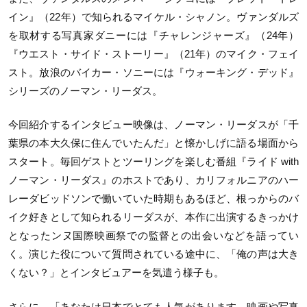
イン』（22年）で知られるマイケル・シャノン。ヴァンダルズ
を取材する写真家ダニーには『チャレンジャーズ』（24年）
『ウエスト・サイド・ストーリー』（21年）のマイク・フェイ
スト。放浪のバイカー・ソニーには『ウォーキング・デッド』
シリーズのノーマン・リーダス。
今回紹介するインタビュー映像は、ノーマン・リーダスが「千
葉県の本大久保に住んでいたんだ」と懐かしげに語る場面から
スタート。毎回ゲストとツーリングを楽しむ番組『ライド with
ノーマン・リーダス』のホストであり、カリフォルニアのハー
レーダビッドソンで働いていた時期もあるほど、根っからのバ
イク好きとして知られるリーダスが、本作に出演するきっかけ
となったンヌ国際映画祭での監督との出会いなどを語ってい
く。演じた役について質問されている途中に、「俺の声は大き
くない？」とインタビュアーを気遣う様子も。
さらに、「あなたは日本でとても人気があります。映画や写真