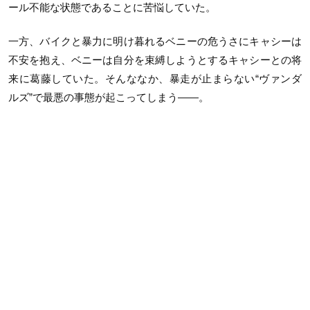
ール不能な状態であることに苦悩していた。
一方、バイクと暴力に明け暮れるベニーの危うさにキャシーは
不安を抱え、ベニーは自分を束縛しようとするキャシーとの将
来に葛藤していた。そんななか、暴走が止まらない“ヴァンダ
ルズ”で最悪の事態が起こってしまう——。